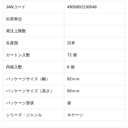
JANコード
4905802130046
出荷単位
発注上限数
生産国
日本
カートン入数
72 個
内箱入数
6 個
パッケージサイズ（幅）
82ｍｍ
パッケージサイズ（高さ）
50ｍｍ
パッケージ形状
袋
シリーズ・ジャンル
Ｎゲージ