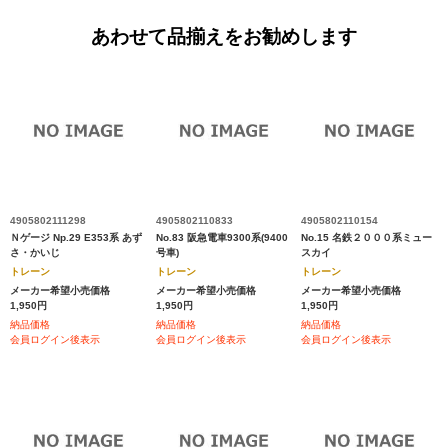
あわせて品揃えをお勧めします
4905802111298
4905802110833
4905802110154
Ｎゲージ Np.29 E353系 あず
No.83 阪急電車9300系(9400
No.15 名鉄２０００系ミュー
さ・かいじ
号車)
スカイ
トレーン
トレーン
トレーン
メーカー希望小売価格
メーカー希望小売価格
メーカー希望小売価格
1,950円
1,950円
1,950円
納品価格
納品価格
納品価格
会員ログイン後表示
会員ログイン後表示
会員ログイン後表示