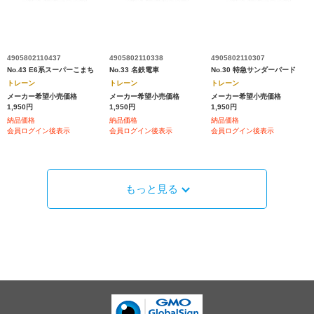
4905802110437
4905802110338
4905802110307
No.43 E6系スーパーこまち
No.33 名鉄電車
No.30 特急サンダーバード
トレーン
トレーン
トレーン
メーカー希望小売価格
メーカー希望小売価格
メーカー希望小売価格
1,950円
1,950円
1,950円
納品価格
納品価格
納品価格
会員ログイン後表示
会員ログイン後表示
会員ログイン後表示
もっと見る