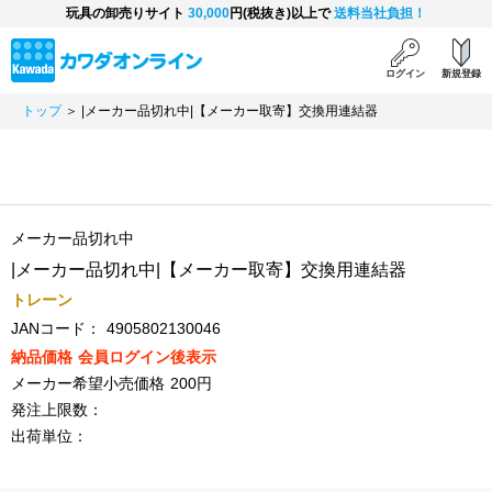
玩具の卸売りサイト
30,000
円(税抜き)以上で
送料当社負担！
ログイン
新規登録
トップ
＞ |メーカー品切れ中|【メーカー取寄】交換用連結器
メーカー品切れ中
|メーカー品切れ中|【メーカー取寄】交換用連結器
トレーン
JANコード：
4905802130046
納品価格
会員ログイン後表示
メーカー希望小売価格
200円
発注上限数：
出荷単位：