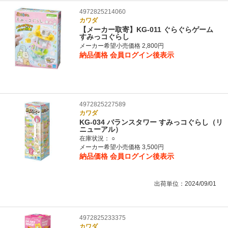
4972825214060
カワダ
【メーカー取寄】KG-011 ぐらぐらゲーム
すみっコぐらし
メーカー希望小売価格 2,800円
納品価格
会員ログイン後表示
4972825227589
カワダ
KG-034 バランスタワー すみっコぐらし（リ
ニューアル）
在庫状況：
○
メーカー希望小売価格 3,500円
納品価格
会員ログイン後表示
出荷単位：2024/09/01
4972825233375
カワダ