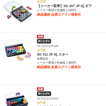
カワダ
【メーカー取寄】SG 307 JP IQ ギア
メーカー希望小売価格 2,380円
納品価格
会員ログイン後表示
残りわずか
4972825235300
カワダ
SG 411 JP IQ スター
在庫状況：
△
メーカー希望小売価格 1,980円
納品価格
会員ログイン後表示
残りわずか
4972825235263
カワダ