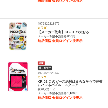
納品価格
会員ログイン後表示
4972825218976
カワダ
【メーカー取寄】KC-01 パズおる
メーカー希望小売価格 850円
納品価格
会員ログイン後表示
残りわずか
4972825228142
カワダ
KR-02 このピース絶対はまらなそうで完璧
にハマるパズル スクエア
在庫状況：
△
メーカー希望小売価格 1,100円
納品価格
会員ログイン後表示