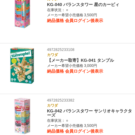
KG-040 バランスタワー 星のカービィ
在庫状況：
○
メーカー希望小売価格 3,500円
納品価格
会員ログイン後表示
4972825233108
カワダ
【メーカー取寄】KG-041 タンプル
メーカー希望小売価格 3,000円
納品価格
会員ログイン後表示
4972825233382
カワダ
KG-042 バランスタワー サンリオキャラクタ
ーズ
在庫状況：
○
メーカー希望小売価格 3,500円
納品価格
会員ログイン後表示