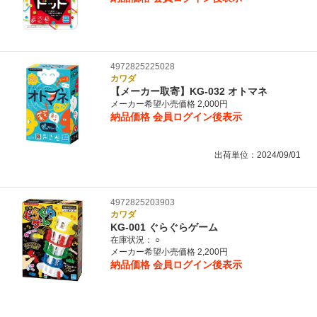
4972825225028
カワダ
【メーカー取寄】KG-032 オトマネ
メーカー希望小売価格 2,000円
納品価格
会員ログイン後表示
出荷単位：2024/09/01
4972825203903
カワダ
KG-001 ぐらぐらゲーム
在庫状況：
○
メーカー希望小売価格 2,200円
納品価格
会員ログイン後表示