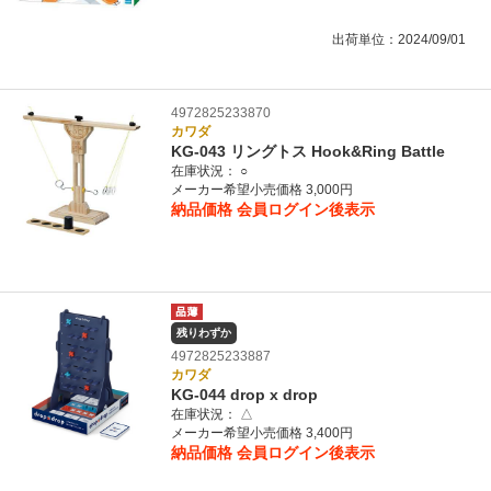
出荷単位：2024/09/01
4972825233870
カワダ
KG-043 リングトス Hook&Ring Battle
在庫状況：
○
メーカー希望小売価格 3,000円
納品価格
会員ログイン後表示
残りわずか
4972825233887
カワダ
KG-044 drop x drop
在庫状況：
△
メーカー希望小売価格 3,400円
納品価格
会員ログイン後表示