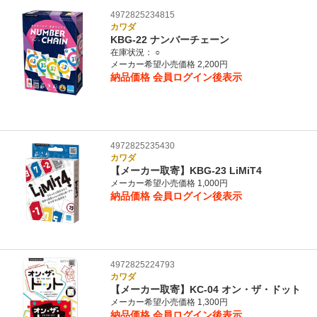
4972825234815
カワダ
KBG-22 ナンバーチェーン
在庫状況：
○
メーカー希望小売価格 2,200円
納品価格
会員ログイン後表示
4972825235430
カワダ
【メーカー取寄】KBG-23 LiMiT4
メーカー希望小売価格 1,000円
納品価格
会員ログイン後表示
4972825224793
カワダ
【メーカー取寄】KC-04 オン・ザ・ドット
メーカー希望小売価格 1,300円
納品価格
会員ログイン後表示