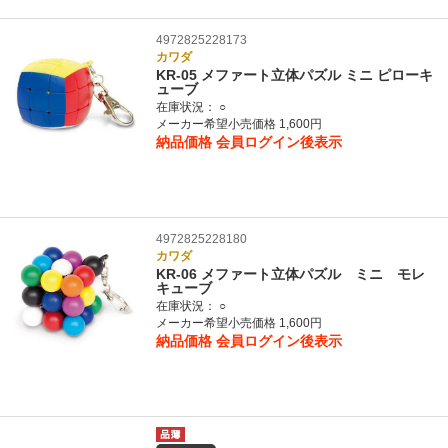
4972825228173
カワダ
KR-05 メファート立体パズル ミニ ピローキ
ューブ
在庫状況：
○
メーカー希望小売価格 1,600円
納品価格
会員ログイン後表示
4972825228180
カワダ
KR-06 メファート立体パズル ミニ モレ
キューブ
在庫状況：
○
メーカー希望小売価格 1,600円
納品価格
会員ログイン後表示