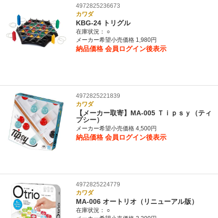
4972825236673
カワダ
KBG-24 トリグル
在庫状況：
○
メーカー希望小売価格 1,980円
納品価格
会員ログイン後表示
4972825221839
カワダ
【メーカー取寄】MA-005 Ｔｉｐｓｙ（ティ
プシー）
メーカー希望小売価格 4,500円
納品価格
会員ログイン後表示
4972825224779
カワダ
MA-006 オートリオ（リニューアル版）
在庫状況：
○