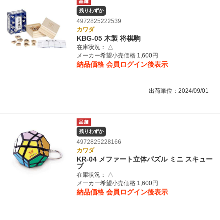
残りわずか
4972825222539
カワダ
KBG-05 木製 将棋駒
在庫状況：
△
メーカー希望小売価格 1,600円
納品価格
会員ログイン後表示
出荷単位：2024/09/01
残りわずか
4972825228166
カワダ
KR-04 メファート立体パズル ミニ スキュー
ブ
在庫状況：
△
メーカー希望小売価格 1,600円
納品価格
会員ログイン後表示