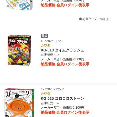
メーカー希望小売価格 3,200円
納品価格
会員ログイン後表示
出荷単位：2025/09/01
4972825217290
カワダ
KG-013 タイムクラッシュ
在庫状況：
×
メーカー希望小売価格 2,800円
納品価格
会員ログイン後表示
4972825222584
カワダ
KG-025 コロコロストーン
在庫状況：
○
メーカー希望小売価格 1,800円
納品価格
会員ログイン後表示