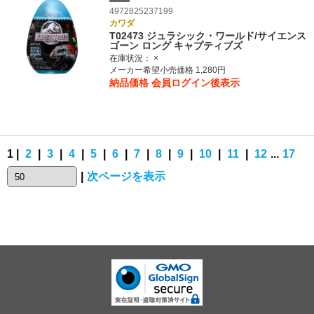
4972825237199
カワダ
T02473 ジュラシック・ワールド/サイエンス
ゴーン ロング キャプティブズ
在庫状況：
×
メーカー希望小売価格 1,280円
納品価格
会員ログイン後表示
1 |
2
|
3
|
4
|
5
|
6
|
7
|
8
|
9
|
10
|
11
|
12
...
17
|
次ページを表示