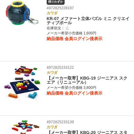
残りわずか
4972825228197
カワダ
KR-07 メファート立体パズル ミニ クリエイ
ティブボール
在庫状況：
△
メーカー希望小売価格 1,600円
納品価格
会員ログイン後表示
4972825233122
カワダ
【メーカー取寄】KBG-19 ジーニアス スク
エア（リニューアル）
メーカー希望小売価格 3,800円
納品価格
会員ログイン後表示
4972825233139
カワダ
【メーカー取寄】KBG-20 ジーニアス スタ