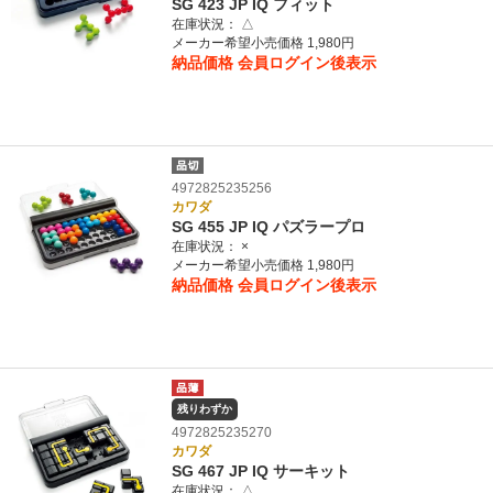
SG 423 JP IQ フィット
在庫状況：
△
メーカー希望小売価格 1,980円
納品価格
会員ログイン後表示
4972825235256
カワダ
SG 455 JP IQ パズラープロ
在庫状況：
×
メーカー希望小売価格 1,980円
納品価格
会員ログイン後表示
残りわずか
4972825235270
カワダ
SG 467 JP IQ サーキット
在庫状況：
△