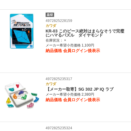
4972825228159
カワダ
KR-03 このピース絶対はまらなそうで完璧
にハマるパズル ダイヤモンド
在庫状況：
×
メーカー希望小売価格 1,100円
納品価格
会員ログイン後表示
4972825235317
カワダ
【メーカー取寄】SG 302 JP IQ ラブ
メーカー希望小売価格 2,380円
納品価格
会員ログイン後表示
4972825235324