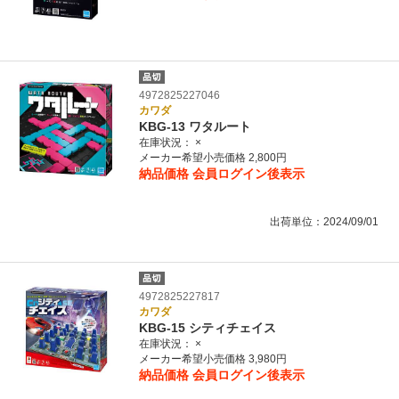
4972825227046
カワダ
KBG-13 ワタルート
在庫状況：
×
メーカー希望小売価格 2,800円
納品価格
会員ログイン後表示
出荷単位：2024/09/01
4972825227817
カワダ
KBG-15 シティチェイス
在庫状況：
×
メーカー希望小売価格 3,980円
納品価格
会員ログイン後表示