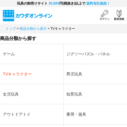
玩具の卸売りサイト
30,000
円(税抜き)以上で
送料当社負担！
ログイン
新規登録
トップ
>
商品分類から探す
>
TVキャラクター
商品分類から探す
ゲーム
ジグソーパズル・パネル
TVキャラクター
男児玩具
女児玩具
知育玩具
アウトドアトイ
乗用・遊具