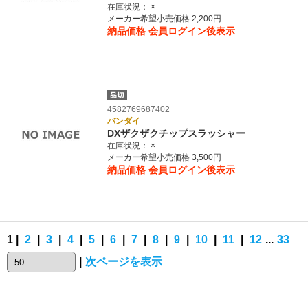
在庫状況：
×
メーカー希望小売価格 2,200円
納品価格
会員ログイン後表示
4582769687402
バンダイ
DXザクザクチップスラッシャー
在庫状況：
×
メーカー希望小売価格 3,500円
納品価格
会員ログイン後表示
1 |
2
|
3
|
4
|
5
|
6
|
7
|
8
|
9
|
10
|
11
|
12
...
33
|
次ページを表示