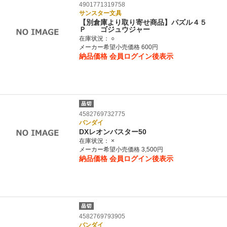
4901771319758
サンスター文具
【別倉庫より取り寄せ商品】パズル４５
Ｐ ゴジュウジャー
在庫状況：
○
メーカー希望小売価格 600円
納品価格
会員ログイン後表示
4582769732775
バンダイ
DXレオンバスター50
在庫状況：
×
メーカー希望小売価格 3,500円
納品価格
会員ログイン後表示
4582769793905
バンダイ