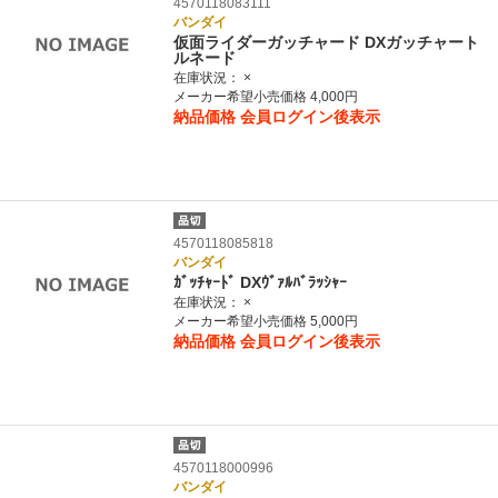
4570118083111
バンダイ
仮面ライダーガッチャード DXガッチャート
ルネード
在庫状況：
×
メーカー希望小売価格 4,000円
納品価格
会員ログイン後表示
4570118085818
バンダイ
ｶﾞｯﾁｬｰﾄﾞ DXｳﾞｧﾙﾊﾞﾗｯｼｬｰ
在庫状況：
×
メーカー希望小売価格 5,000円
納品価格
会員ログイン後表示
4570118000996
バンダイ