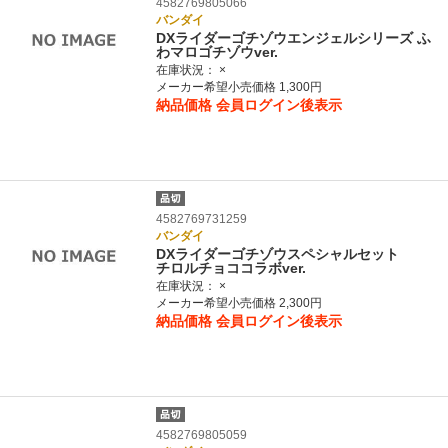
4582769805066
バンダイ
DXライダーゴチゾウエンジェルシリーズ ふ
わマロゴチゾウver.
在庫状況：
×
メーカー希望小売価格 1,300円
納品価格
会員ログイン後表示
4582769731259
バンダイ
DXライダーゴチゾウスペシャルセット
チロルチョココラボver.
在庫状況：
×
メーカー希望小売価格 2,300円
納品価格
会員ログイン後表示
4582769805059