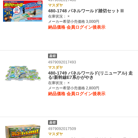
4979092017486
マスダヤ
480-1748 パネルワールド踏切セットⅢ
在庫状況：
×
メーカー希望小売価格 3,000円
納品価格
会員ログイン後表示
4979092017493
マスダヤ
480-1749 パネルワールド(リニューアル) 走
る!新幹線E7系かがやき
在庫状況：
×
メーカー希望小売価格 2,800円
納品価格
会員ログイン後表示
4979092017509
マスダヤ