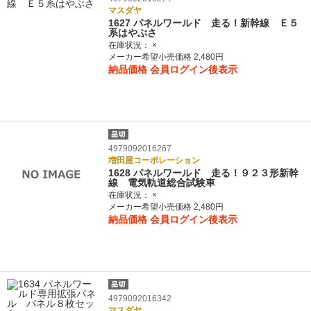
マスダヤ
1627 パネルワールド 走る！新幹線 Ｅ５
系はやぶさ
在庫状況：
×
メーカー希望小売価格 2,480円
納品価格
会員ログイン後表示
4979092016267
増田屋コーポレーション
1628 パネルワールド 走る！９２３形新幹
線 電気軌道総合試験車
在庫状況：
×
メーカー希望小売価格 2,480円
納品価格
会員ログイン後表示
4979092016342
マスダヤ