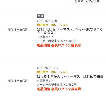
出荷単位：2022/11/01
4979092017288
増田屋コーポレーション
1728 はしる!トーマス・パーシー駅でＳＴＯ
Ｐ！＆ＧＯ！
在庫状況：
×
メーカー希望小売価格 4,800円
納品価格
会員ログイン後表示
4979092016977
増田屋コーポレーション
はしる！きかんしゃトーマス はじめて物語
在庫状況：
○
メーカー希望小売価格 1,380円
納品価格
会員ログイン後表示