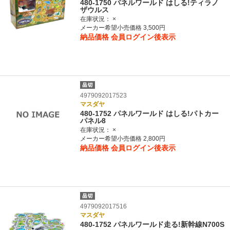
480-1750 パネルワールド はしる!ティラノ
ザウルス
在庫状況：
×
メーカー希望小売価格 3,500円
納品価格
会員ログイン後表示
4979092017523
マスダヤ
480-1752 パネルワールド はしる!パトカー
パネル8
在庫状況：
×
メーカー希望小売価格 2,800円
納品価格
会員ログイン後表示
4979092017516
マスダヤ
480-1752 パネルワールド走る!新幹線N700S