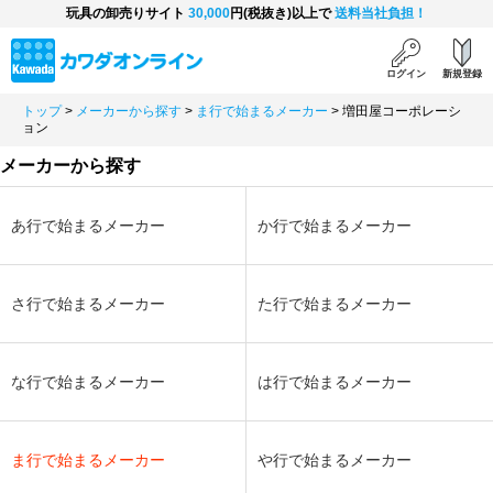
玩具の卸売りサイト
30,000
円(税抜き)以上で
送料当社負担！
ログイン
新規登録
トップ
>
メーカーから探す
>
ま行で始まるメーカー
>
増田屋コーポレーシ
ョン
メーカーから探す
あ行で始まるメーカー
か行で始まるメーカー
さ行で始まるメーカー
た行で始まるメーカー
な行で始まるメーカー
は行で始まるメーカー
ま行で始まるメーカー
や行で始まるメーカー