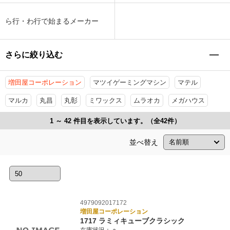
ら行・わ行で始まるメーカー
さらに絞り込む
増田屋コーポレーション
マツイゲーミングマシン
マテル
マルカ
丸昌
丸彰
ミワックス
ムラオカ
メガハウス
1 ～ 42 件目を表示しています。（全42件）
並べ替え
4979092017172
増田屋コーポレーション
1717 ラミィキューブクラシック