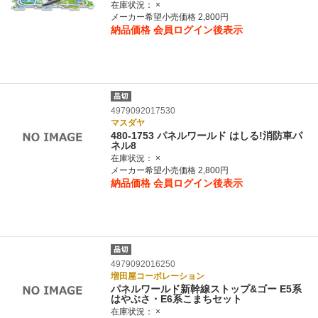
在庫状況：
×
メーカー希望小売価格 2,800円
納品価格
会員ログイン後表示
4979092017530
マスダヤ
480-1753 パネルワールド はしる!消防車パ
ネル8
在庫状況：
×
メーカー希望小売価格 2,800円
納品価格
会員ログイン後表示
4979092016250
増田屋コーポレーション
パネルワールド新幹線ストップ&ゴー E5系
はやぶさ・E6系こまちセット
在庫状況：
×