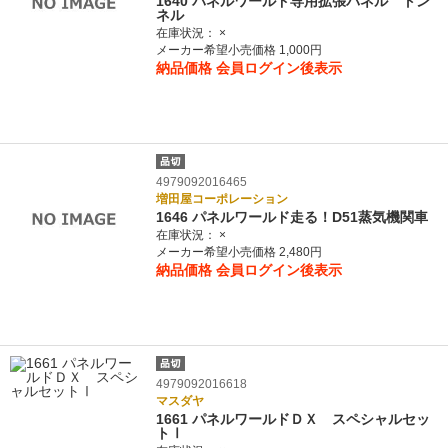
1640 パネルワールド専用拡張パネル トン
ネル
在庫状況：
×
メーカー希望小売価格 1,000円
納品価格
会員ログイン後表示
4979092016465
増田屋コーポレーション
1646 パネルワールド走る！D51蒸気機関車
在庫状況：
×
メーカー希望小売価格 2,480円
納品価格
会員ログイン後表示
4979092016618
マスダヤ
1661 パネルワールドＤＸ スペシャルセッ
トⅠ