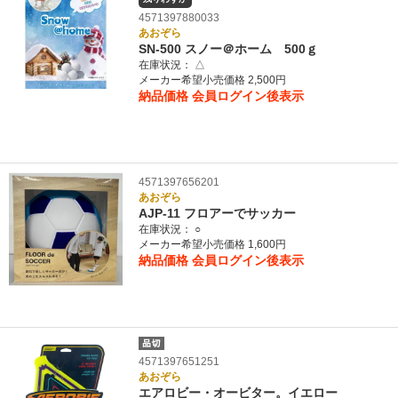
4571397880033
あおぞら
SN-500 スノー＠ホーム 500ｇ
在庫状況：
△
メーカー希望小売価格 2,500円
納品価格
会員ログイン後表示
4571397656201
あおぞら
AJP-11 フロアーでサッカー
在庫状況：
○
メーカー希望小売価格 1,600円
納品価格
会員ログイン後表示
4571397651251
あおぞら
エアロビー・オービター。イエロー