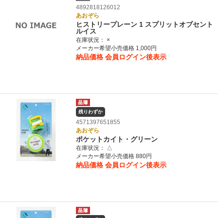
4892818126012
あおぞら
ヒストリープレーン 1 スプリットオブセント
ルイス
在庫状況：
×
メーカー希望小売価格 1,000円
納品価格
会員ログイン後表示
残りわずか
4571397651855
あおぞら
ポケットカイト・グリーン
在庫状況：
△
メーカー希望小売価格 880円
納品価格
会員ログイン後表示