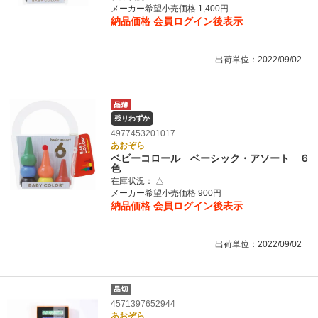
メーカー希望小売価格 1,400円
納品価格
会員ログイン後表示
出荷単位：2022/09/02
残りわずか
4977453201017
あおぞら
ベビーコロール ベーシック・アソート ６
色
在庫状況：
△
メーカー希望小売価格 900円
納品価格
会員ログイン後表示
出荷単位：2022/09/02
4571397652944
あおぞら