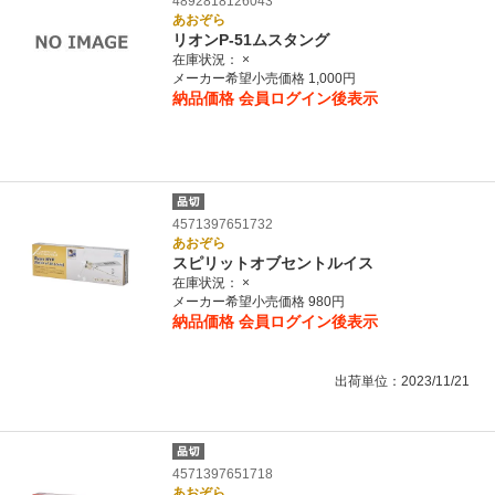
4892818126043
あおぞら
リオンP-51ムスタング
在庫状況：
×
メーカー希望小売価格 1,000円
納品価格
会員ログイン後表示
4571397651732
あおぞら
スピリットオブセントルイス
在庫状況：
×
メーカー希望小売価格 980円
納品価格
会員ログイン後表示
出荷単位：2023/11/21
4571397651718
あおぞら