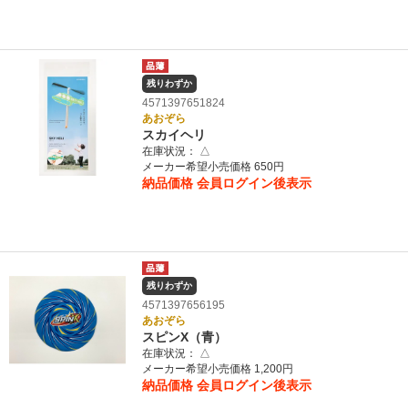
残りわずか
4571397651824
あおぞら
スカイヘリ
在庫状況：
△
メーカー希望小売価格 650円
納品価格
会員ログイン後表示
残りわずか
4571397656195
あおぞら
スピンX（青）
在庫状況：
△
メーカー希望小売価格 1,200円
納品価格
会員ログイン後表示