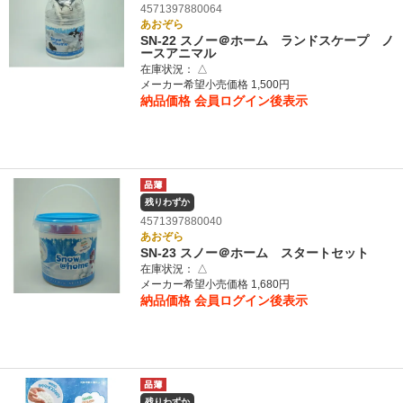
4571397880064
あおぞら
SN-22 スノー＠ホーム ランドスケープ ノ
ースアニマル
在庫状況：
△
メーカー希望小売価格 1,500円
納品価格
会員ログイン後表示
残りわずか
4571397880040
あおぞら
SN-23 スノー＠ホーム スタートセット
在庫状況：
△
メーカー希望小売価格 1,680円
納品価格
会員ログイン後表示
残りわずか