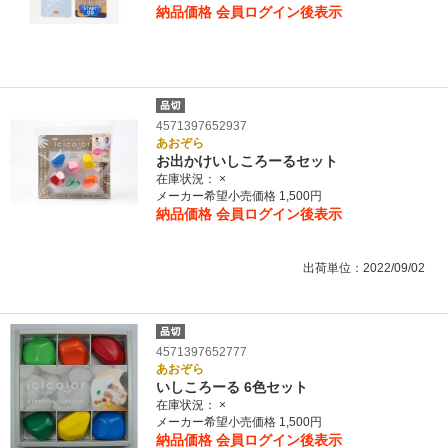
納品価格
会員ログイン後表示
4571397652937
あおぞら
お出かけいしころーるセット
在庫状況：
×
メーカー希望小売価格 1,500円
納品価格
会員ログイン後表示
出荷単位：2022/09/02
4571397652777
あおぞら
いしころーる 6色セット
在庫状況：
×
メーカー希望小売価格 1,500円
納品価格
会員ログイン後表示