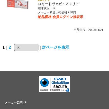
ロキードヴェガ・アメリア
在庫状況：
×
メーカー希望小売価格 980円
納品価格
会員ログイン後表示
出荷単位：2023/11/21
1 |
2
|
次ページを表示
メーカー公式HP