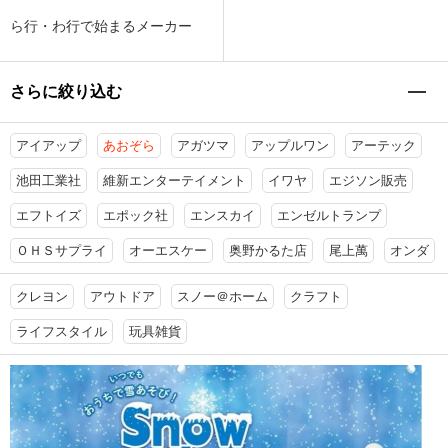
ら行・わ行で始まるメーカー
さらに絞り込む
アイアップ
あおぞら
アガツマ
アップルワン
アーテック
池田工業社
維新エンターテイメント
イワヤ
エジソン販売
エフトイズ
エポック社
エンスカイ
エンゼルトランプ
ＯＨＳサプライ
オーエスケー
奥野かるた店
尾上萬
オンダ
クレヨン
アウトドア
スノー＠ホーム
クラフト
ライフスタイル
玩具雑貨