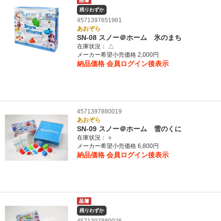
残りわずか
4571397651961
あおぞら
SN-08 スノー＠ホーム 氷のまち
在庫状況：
△
メーカー希望小売価格 2,000円
納品価格
会員ログイン後表示
4571397880019
あおぞら
SN-09 スノー＠ホーム 雪のくに
在庫状況：
○
メーカー希望小売価格 6,800円
納品価格
会員ログイン後表示
残りわずか
4571397880026