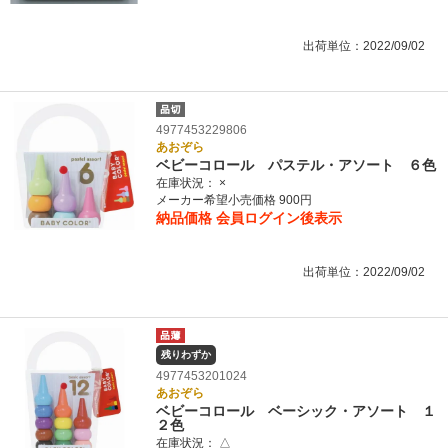
出荷単位：2022/09/02
4977453229806
あおぞら
ベビーコロール パステル・アソート ６色
在庫状況：
×
メーカー希望小売価格 900円
納品価格
会員ログイン後表示
出荷単位：2022/09/02
残りわずか
4977453201024
あおぞら
ベビーコロール ベーシック・アソート １
２色
在庫状況：
△