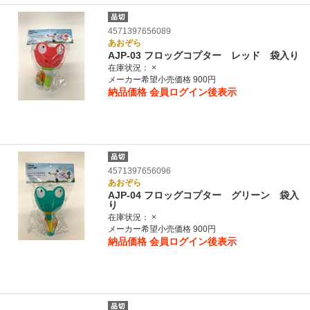
4571397656089
あおぞら
AJP-03 フロッグコプター レッド 袋入り
在庫状況：
×
メーカー希望小売価格 900円
納品価格
会員ログイン後表示
4571397656096
あおぞら
AJP-04 フロッグコプター グリーン 袋入
り
在庫状況：
×
メーカー希望小売価格 900円
納品価格
会員ログイン後表示