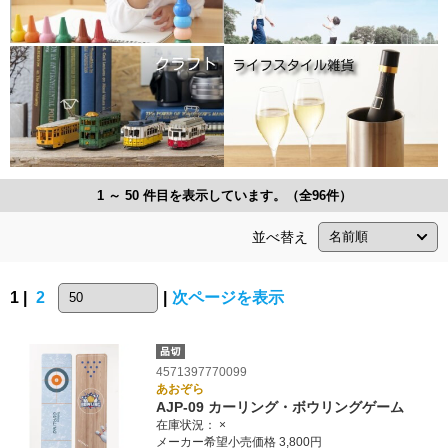
1 ～ 50 件目を表示しています。（全96件）
並べ替え
1 |
2
|
次ページを表示
4571397770099
あおぞら
AJP-09 カーリング・ボウリングゲーム
在庫状況：
×
メーカー希望小売価格 3,800円