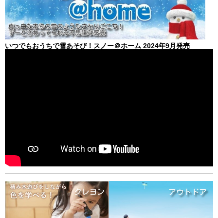
いつでもおうちで雪あそび！スノー＠ホーム 2024年9月発売