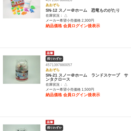
あおぞら
SN-12 スノー＠ホーム 恐竜ものがたり
在庫状況：
△
メーカー希望小売価格 2,300円
納品価格
会員ログイン後表示
残りわずか
4571397880057
あおぞら
SN-21 スノー＠ホーム ランドスケープ サ
ンタクロース
在庫状況：
△
メーカー希望小売価格 1,500円
納品価格
会員ログイン後表示
残りわずか