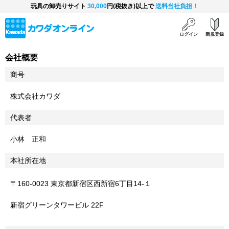
玩具の卸売りサイト
30,000
円(税抜き)以上で
送料当社負担！
ログイン
新規登録
会社概要
商号
株式会社カワダ
代表者
小林 正和
本社所在地
〒160-0023 東京都新宿区西新宿6丁目14-１
新宿グリーンタワービル 22F