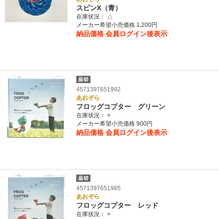
スピンX（青）
在庫状況：
△
メーカー希望小売価格 1,200円
納品価格
会員ログイン後表示
4571397651992
あおぞら
フロッグコプター グリーン
在庫状況：
×
メーカー希望小売価格 900円
納品価格
会員ログイン後表示
4571397651985
あおぞら
フロッグコプター レッド
在庫状況：
×