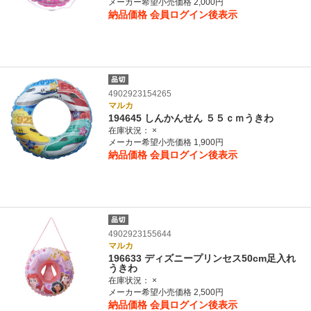
メーカー希望小売価格 2,000円
納品価格
会員ログイン後表示
4902923154265
マルカ
194645 しんかんせん ５５ｃｍうきわ
在庫状況：
×
メーカー希望小売価格 1,900円
納品価格
会員ログイン後表示
4902923155644
マルカ
196633 ディズニープリンセス50cm足入れ
うきわ
在庫状況：
×
メーカー希望小売価格 2,500円
納品価格
会員ログイン後表示