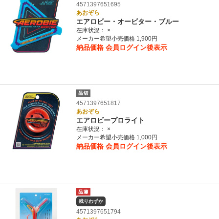
4571397651695
あおぞら
エアロビー・オービター・ブルー
在庫状況：
×
メーカー希望小売価格 1,900円
納品価格
会員ログイン後表示
4571397651817
あおぞら
エアロビープロライト
在庫状況：
×
メーカー希望小売価格 1,000円
納品価格
会員ログイン後表示
残りわずか
4571397651794