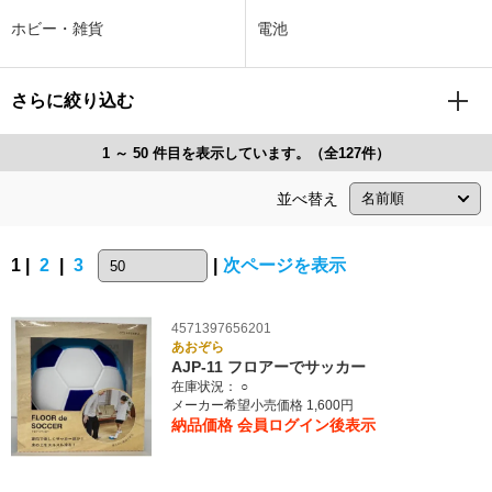
ホビー・雑貨
電池
さらに絞り込む
1 ～ 50 件目を表示しています。（全127件）
並べ替え
1 |
2
|
3
|
次ページを表示
4571397656201
あおぞら
AJP-11 フロアーでサッカー
在庫状況：
○
メーカー希望小売価格 1,600円
納品価格
会員ログイン後表示