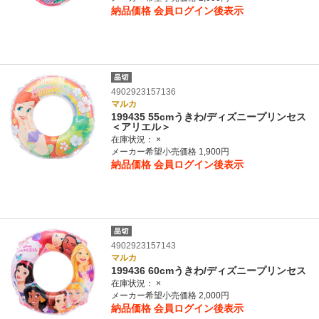
納品価格
会員ログイン後表示
4902923157136
マルカ
199435 55cmうきわ/ディズニープリンセス
＜アリエル＞
在庫状況：
×
メーカー希望小売価格 1,900円
納品価格
会員ログイン後表示
4902923157143
マルカ
199436 60cmうきわ/ディズニープリンセス
在庫状況：
×
メーカー希望小売価格 2,000円
納品価格
会員ログイン後表示