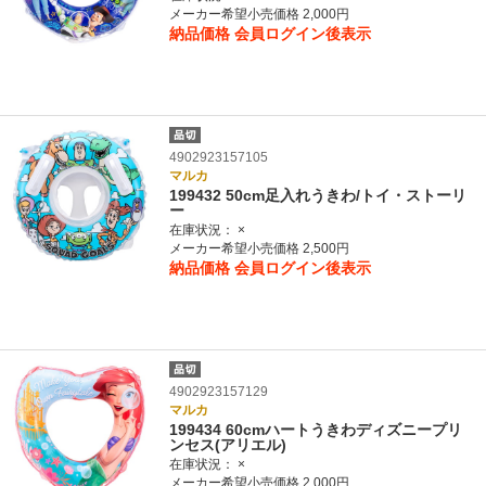
メーカー希望小売価格 2,000円
納品価格
会員ログイン後表示
4902923157105
マルカ
199432 50cm足入れうきわ/トイ・ストーリ
ー
在庫状況：
×
メーカー希望小売価格 2,500円
納品価格
会員ログイン後表示
4902923157129
マルカ
199434 60cmハートうきわディズニープリ
ンセス(アリエル)
在庫状況：
×
メーカー希望小売価格 2,000円