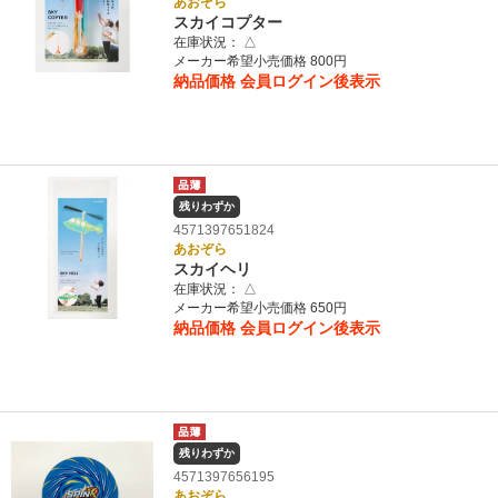
あおぞら
スカイコプター
在庫状況：
△
メーカー希望小売価格 800円
納品価格
会員ログイン後表示
残りわずか
4571397651824
あおぞら
スカイヘリ
在庫状況：
△
メーカー希望小売価格 650円
納品価格
会員ログイン後表示
残りわずか
4571397656195
あおぞら