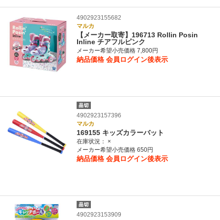
4902923155682
マルカ
【メーカー取寄】196713 Rollin Posin
Inline チアフルピンク
メーカー希望小売価格 7,800円
納品価格
会員ログイン後表示
4902923157396
マルカ
169155 キッズカラーバット
在庫状況：
×
メーカー希望小売価格 650円
納品価格
会員ログイン後表示
4902923153909