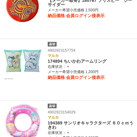
【メーカー取寄】180767 フリスビー シー
サイダー
メーカー希望小売価格 1,500円
納品価格
会員ログイン後表示
4902923157754
マルカ
174894 ちいかわアームリング
在庫状況：
×
メーカー希望小売価格 1,200円
納品価格
会員ログイン後表示
4902923154029
マルカ
194389 サンリオキャラクターズ ６０ｃｍう
きわ
在庫状況：
×