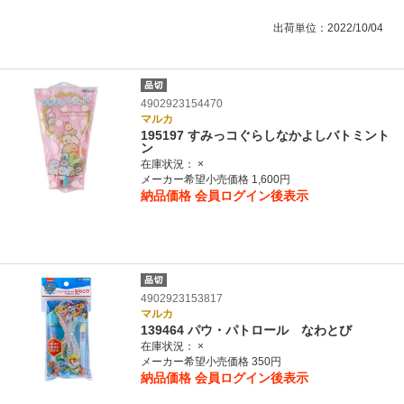
出荷単位：2022/10/04
4902923154470
マルカ
195197 すみっコぐらしなかよしバトミント
ン
在庫状況：
×
メーカー希望小売価格 1,600円
納品価格
会員ログイン後表示
4902923153817
マルカ
139464 パウ・パトロール なわとび
在庫状況：
×
メーカー希望小売価格 350円
納品価格
会員ログイン後表示