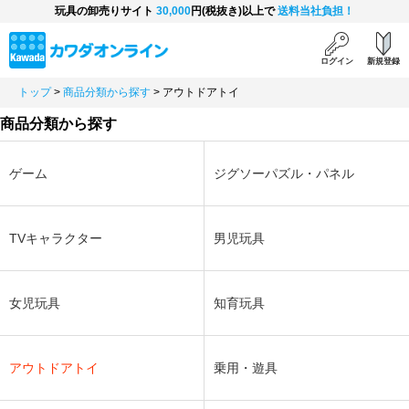
玩具の卸売りサイト
30,000
円(税抜き)以上で
送料当社負担！
ログイン
新規登録
トップ
>
商品分類から探す
>
アウトドアトイ
商品分類から探す
ゲーム
ジグソーパズル・パネル
TVキャラクター
男児玩具
女児玩具
知育玩具
アウトドアトイ
乗用・遊具