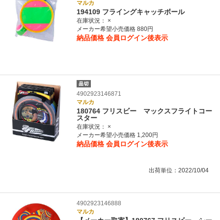
マルカ
194109 フライングキャッチボール
在庫状況：
×
メーカー希望小売価格 880円
納品価格
会員ログイン後表示
4902923146871
マルカ
180764 フリスビー マックスフライトコー
スター
在庫状況：
×
メーカー希望小売価格 1,200円
納品価格
会員ログイン後表示
出荷単位：2022/10/04
4902923146888
マルカ