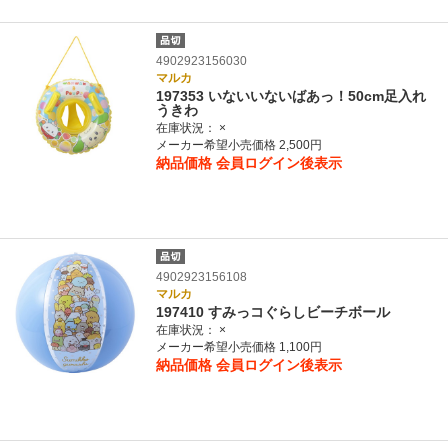
4902923156030
マルカ
197353 いないいないばあっ！50cm足入れ
うきわ
在庫状況：
×
メーカー希望小売価格 2,500円
納品価格
会員ログイン後表示
4902923156108
マルカ
197410 すみっコぐらしビーチボール
在庫状況：
×
メーカー希望小売価格 1,100円
納品価格
会員ログイン後表示