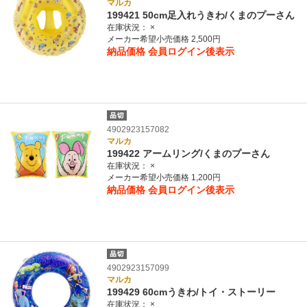
マルカ
199421 50cm足入れうきわ/くまのプーさん
在庫状況：
×
メーカー希望小売価格 2,500円
納品価格
会員ログイン後表示
4902923157082
マルカ
199422 アームリング/くまのプーさん
在庫状況：
×
メーカー希望小売価格 1,200円
納品価格
会員ログイン後表示
4902923157099
マルカ
199429 60cmうきわ/トイ・ストーリー
在庫状況：
×