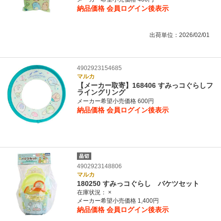
納品価格
会員ログイン後表示
出荷単位：2026/02/01
4902923154685
マルカ
【メーカー取寄】168406 すみっコぐらしフ
ライングリング
メーカー希望小売価格 600円
納品価格
会員ログイン後表示
4902923148806
マルカ
180250 すみっコぐらし バケツセット
在庫状況：
×
メーカー希望小売価格 1,400円
納品価格
会員ログイン後表示