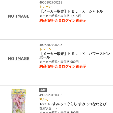
4905802700218
トレーン
【メーカー取寄】ＨＥＬＩＸ シャトル
メーカー希望小売価格 1,400円
納品価格
会員ログイン後表示
4905802700225
トレーン
【メーカー取寄】ＨＥＬＩＸ パワースピン
ボール
メーカー希望小売価格 980円
納品価格
会員ログイン後表示
4902923150335
マルカ
138978 すみっコぐらし すみっコなわとび
在庫状況：
×
メーカー希望小売価格 400円