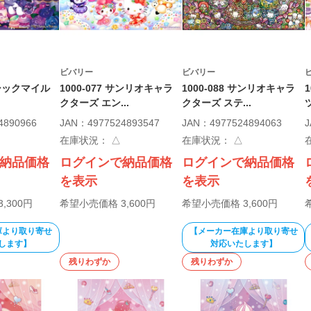
ビバリー
ビバリー
 ゴシックマイル
1000-077 サンリオキャラ
1000-088 サンリオキャラ
クターズ エン...
クターズ ステ...
4890966
JAN：4977524893547
JAN：4977524894063
J
在庫状況：
△
在庫状況：
△
納品価格
ログインで納品価格
ログインで納品価格
を表示
を表示
,300円
希望小売価格 3,600円
希望小売価格 3,600円
庫より取り寄せ
【メーカー在庫より取り寄せ
します】
対応いたします】
残りわずか
残りわずか