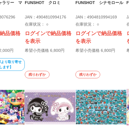
ャラリー マ
FUNSHOT クロミ
FUNSHOT シナモロール
3076296
JAN：4904810994176
JAN：4904810994169
J
在庫状況：
○
在庫状況：
○
納品価格
ログインで納品価格
ログインで納品価格
を表示
を表示
,000円
希望小売価格 6,800円
希望小売価格 6,800円
庫より取り寄せ
します】
残りわずか
残りわずか