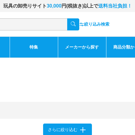
玩具の卸売りサイト
30,000
円(税抜き)以上で
送料当社負担！
絞り込み検索
特集
メーカーから探す
商品分類か
さらに絞り込む