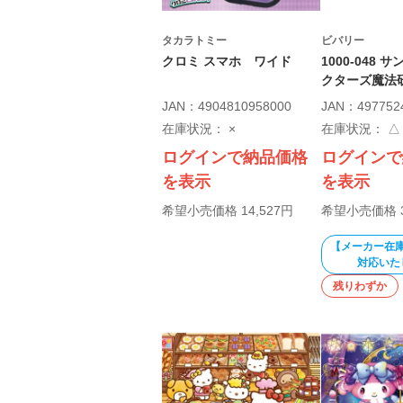
タカラトミー
ビバリー
クロミ スマホ ワイド
1000-048
クターズ魔法研.
JAN：4904810958000
JAN：497752
在庫状況：
×
在庫状況：
△
ログインで納品価格
ログインで
を表示
を表示
希望小売価格 14,527円
希望小売価格 3
【メーカー在
対応いた
残りわずか