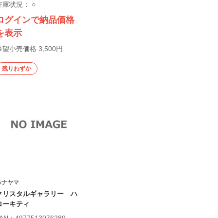
在庫状況：
○
ログインで納品価格
を表示
希望小売価格 3,500円
残りわずか
ハナヤマ
クリスタルギャラリー ハ
ローキティ
AN：4977513076289