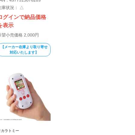
在庫状況：
△
ログインで納品価格
を表示
希望小売価格 2,000円
【メーカー在庫より取り寄せ
対応いたします】
タカラトミー