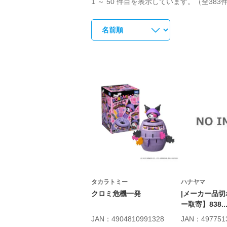
1 ～ 50 件目を表示しています。（全383
タカラトミー
ハナヤマ
クロミ危機一発
|メーカー品切
ー取寄】838..
JAN：4904810991328
JAN：497751