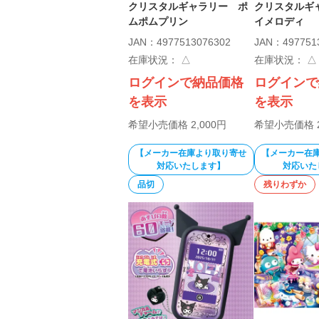
クリスタルギャラリー ポ
クリスタルギ
ムポムプリン
イメロディ
JAN：4977513076302
JAN：497751
在庫状況：
△
在庫状況：
△
ログインで納品価格
ログインで
を表示
を表示
希望小売価格 2,000円
希望小売価格 2
【メーカー在庫より取り寄せ
【メーカー在
対応いたします】
対応いた
品切
残りわずか