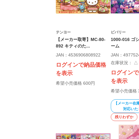
テンヨー
ビバリー
【メーカー取寄】MC-80-
1000-016
892 キティのた...
ーム
JAN：4536906808922
JAN：497752
在庫状況：
△
ログインで納品価格
ログインで
を表示
を表示
希望小売価格 600円
希望小売価格 3
【メーカー在
対応いた
残りわずか