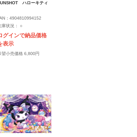
FUNSHOT ハローキティ
AN：4904810994152
在庫状況：
○
ログインで納品価格
を表示
希望小売価格 6,800円