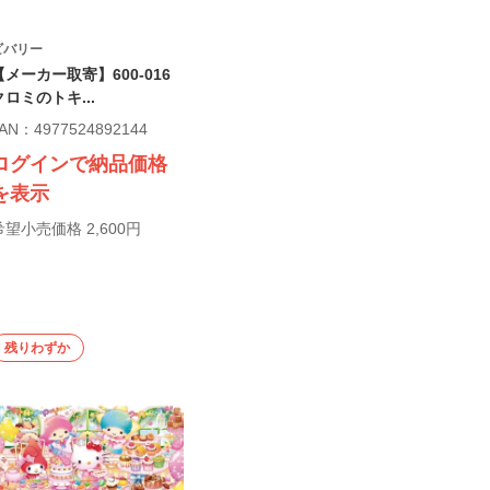
ビバリー
【メーカー取寄】600-016
クロミのトキ...
AN：4977524892144
ログインで納品価格
を表示
希望小売価格 2,600円
残りわずか