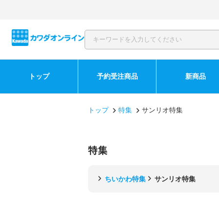
トップ
予約受注商品
新商品
トップ
特集
サンリオ特集
特集
ちいかわ特集
サンリオ特集