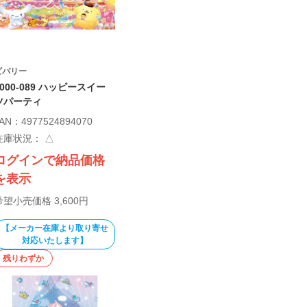
ビバリー
1000-089 ハッピースイー
ツパーティ
AN：4977524894070
在庫状況：
△
ログインで納品価格
を表示
希望小売価格 3,600円
【メーカー在庫より取り寄せ
対応いたします】
残りわずか