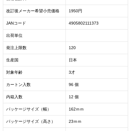
改訂後メーカー希望小売価格
1950円
JANコード
4905802111373
出荷単位
発注上限数
120
生産国
日本
対象年齢
3才
カートン入数
96 個
内箱入数
12 個
パッケージサイズ（幅）
162ｍｍ
パッケージサイズ（高さ）
23ｍｍ