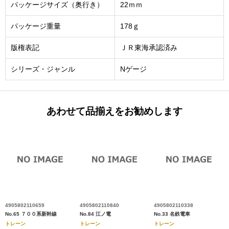
パッケージサイズ（奥行き）
22ｍｍ
パッケージ重量
178ｇ
版権表記
ＪＲ東海承認済み
シリーズ・ジャンル
Nゲージ
あわせて品揃えをお勧めします
4905802110659
4905802110840
4905802110338
No.65 ７００系新幹線
No.84 江ノ電
No.33 名鉄電車
トレーン
トレーン
トレーン