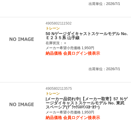
出荷単位：2026/7/1
4905802111502
トレーン
50 Nゲージダイキャストスケールモデル No.
Ｅ２３５系 山手線
在庫状況：
○
メーカー希望小売価格 1,950円
納品価格
会員ログイン後表示
出荷単位：2026/7/1
4905802113575
トレーン
|メーカー品切れ中|【メーカー取寄】57 Ｎゲ
ージダイキャストスケールモデル No. 東武
スペーシア(ﾃﾞﾗｯｸｽﾛﾏﾝｽｶｰｶﾗｰ)
メーカー希望小売価格 1,950円
納品価格
会員ログイン後表示