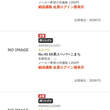
メーカー希望小売価格 1,950円
納品価格
会員ログイン後表示
出荷単位：2026/7/1
残りわずか
4905802110437
トレーン
No.43 E6系スーパーこまち
在庫状況：
△
メーカー希望小売価格 1,950円
納品価格
会員ログイン後表示
出荷単位：2026/7/1
残りわずか
4905802110499