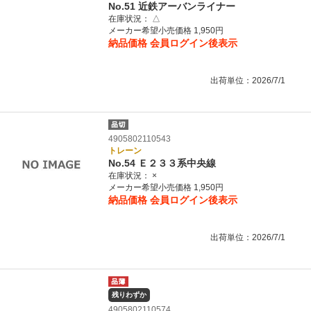
No.51 近鉄アーバンライナー
在庫状況：
△
メーカー希望小売価格 1,950円
納品価格
会員ログイン後表示
出荷単位：2026/7/1
4905802110543
トレーン
No.54 Ｅ２３３系中央線
在庫状況：
×
メーカー希望小売価格 1,950円
納品価格
会員ログイン後表示
出荷単位：2026/7/1
残りわずか
4905802110574