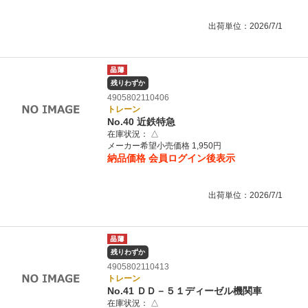
出荷単位：2026/7/1
残りわずか
4905802110406
トレーン
No.40 近鉄特急
在庫状況：
△
メーカー希望小売価格 1,950円
納品価格
会員ログイン後表示
出荷単位：2026/7/1
残りわずか
4905802110413
トレーン
No.41 ＤＤ－５１ディーゼル機関車
在庫状況：
△