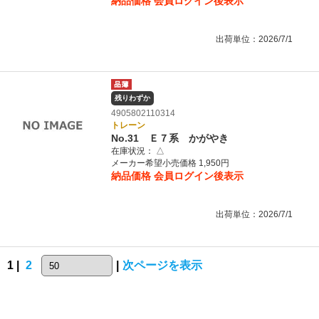
納品価格
会員ログイン後表示
出荷単位：2026/7/1
残りわずか
4905802110314
トレーン
No.31 Ｅ７系 かがやき
在庫状況：
△
メーカー希望小売価格 1,950円
納品価格
会員ログイン後表示
出荷単位：2026/7/1
1 |
2
|
次ページを表示