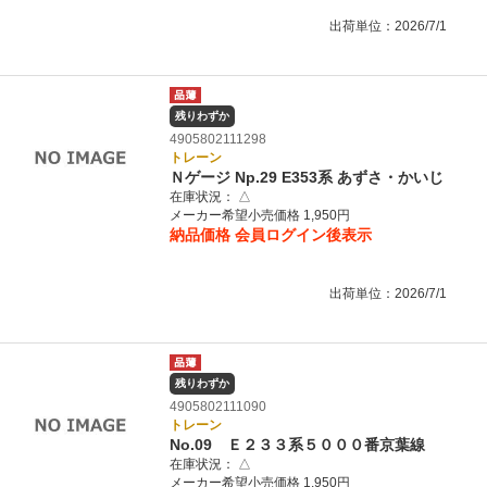
出荷単位：2026/7/1
残りわずか
4905802111298
トレーン
Ｎゲージ Np.29 E353系 あずさ・かいじ
在庫状況：
△
メーカー希望小売価格 1,950円
納品価格
会員ログイン後表示
出荷単位：2026/7/1
残りわずか
4905802111090
トレーン
No.09 Ｅ２３３系５０００番京葉線
在庫状況：
△
メーカー希望小売価格 1,950円