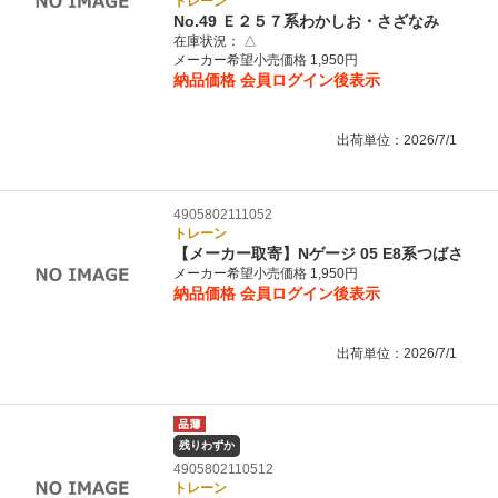
トレーン
No.49 Ｅ２５７系わかしお・さざなみ
在庫状況：
△
メーカー希望小売価格 1,950円
納品価格
会員ログイン後表示
出荷単位：2026/7/1
4905802111052
トレーン
【メーカー取寄】Nゲージ 05 E8系つばさ
メーカー希望小売価格 1,950円
納品価格
会員ログイン後表示
出荷単位：2026/7/1
残りわずか
4905802110512
トレーン