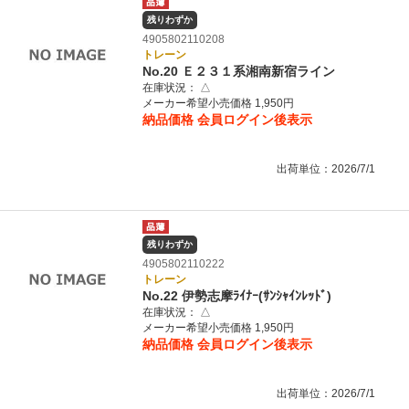
残りわずか
4905802110208
トレーン
No.20 Ｅ２３１系湘南新宿ライン
在庫状況：
△
メーカー希望小売価格 1,950円
納品価格
会員ログイン後表示
出荷単位：2026/7/1
残りわずか
4905802110222
トレーン
No.22 伊勢志摩ﾗｲﾅｰ(ｻﾝｼｬｲﾝﾚｯﾄﾞ)
在庫状況：
△
メーカー希望小売価格 1,950円
納品価格
会員ログイン後表示
出荷単位：2026/7/1