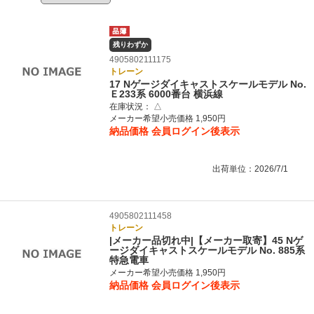
残りわずか
4905802111175
トレーン
17 Nゲージダイキャストスケールモデル No.
Ｅ233系 6000番台 横浜線
在庫状況：
△
メーカー希望小売価格 1,950円
納品価格
会員ログイン後表示
出荷単位：2026/7/1
4905802111458
トレーン
|メーカー品切れ中|【メーカー取寄】45 Nゲ
ージダイキャストスケールモデル No. 885系
特急電車
メーカー希望小売価格 1,950円
納品価格
会員ログイン後表示