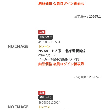
納品価格
会員ログイン後表示
出荷単位：2026/7/1
残りわずか
4905802110581
トレーン
No.58 Ｈ５系 北海道新幹線
在庫状況：
△
メーカー希望小売価格 1,950円
納品価格
会員ログイン後表示
出荷単位：2026/7/1
残りわずか
4905802110024
トレーン