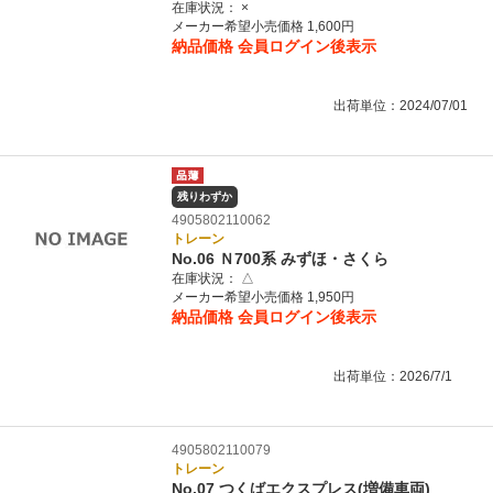
在庫状況：
×
メーカー希望小売価格 1,600円
納品価格
会員ログイン後表示
出荷単位：2024/07/01
残りわずか
4905802110062
トレーン
No.06 Ｎ700系 みずほ・さくら
在庫状況：
△
メーカー希望小売価格 1,950円
納品価格
会員ログイン後表示
出荷単位：2026/7/1
4905802110079
トレーン
No.07 つくばエクスプレス(増備車両)