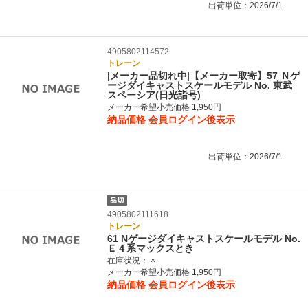
出荷単位：2026/7/1
4905802114572
トレーン
|メーカー品切れ中|【メーカー取寄】57 Ｎゲ
ージダイキャストスケールモデル No. 東武
スペーシア(日光詣号)
メーカー希望小売価格 1,950円
納品価格
会員ログイン後表示
出荷単位：2026/7/1
4905802111618
トレーン
61 Nゲージダイキャストスケールモデル No.
Ｅ４系マックスとき
在庫状況：
×
メーカー希望小売価格 1,950円
納品価格
会員ログイン後表示