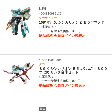
4904810982135
タカラトミー
10周年記念 シンカリオンＺ Ｅ５ヤマノテ
在庫状況：
×
メーカー希望小売価格 6,300円
納品価格
会員ログイン後表示
4904810080305
タカラトミー
ＳＧＸ シンカリオン Ｅ５はやぶさ＋８００
つばめ リンク合体セット
在庫状況：
○
メーカー希望小売価格 9,000円
納品価格
会員ログイン後表示