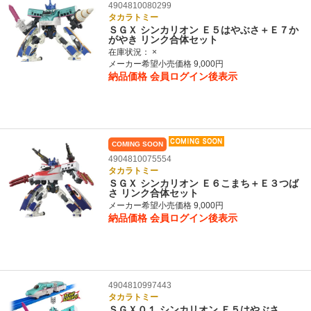
4904810080299
タカラトミー
ＳＧＸ シンカリオン Ｅ５はやぶさ＋Ｅ７か
がやき リンク合体セット
在庫状況：
×
メーカー希望小売価格 9,000円
納品価格
会員ログイン後表示
COMING SOON
4904810075554
タカラトミー
ＳＧＸ シンカリオン Ｅ６こまち＋Ｅ３つば
さ リンク合体セット
メーカー希望小売価格 9,000円
納品価格
会員ログイン後表示
4904810997443
タカラトミー
ＳＧＸ０１ シンカリオン Ｅ５はやぶさ