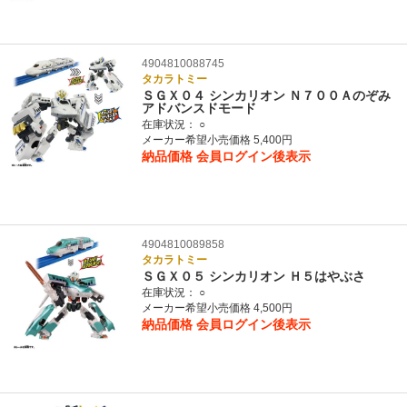
4904810088745
タカラトミー
ＳＧＸ０４ シンカリオン Ｎ７００Ａのぞみ
アドバンスドモード
在庫状況：
○
メーカー希望小売価格 5,400円
納品価格
会員ログイン後表示
4904810089858
タカラトミー
ＳＧＸ０５ シンカリオン Ｈ５はやぶさ
在庫状況：
○
メーカー希望小売価格 4,500円
納品価格
会員ログイン後表示