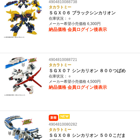
4904810088738
タカラトミー
ＳＧＸ０６ ブラックシンカリオン
在庫状況：
○
メーカー希望小売価格 6,300円
納品価格
会員ログイン後表示
4904810088721
タカラトミー
ＳＧＸ０７ シンカリオン ８００つばめ
在庫状況：
○
メーカー希望小売価格 4,500円
納品価格
会員ログイン後表示
新着
4904810080282
タカラトミー
ＳＧＸ０８ シンカリオン ５００こだま