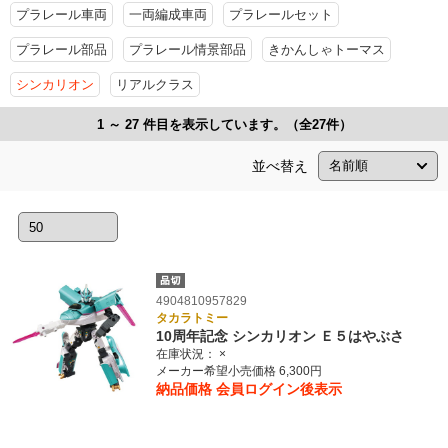
プラレール車両
一両編成車両
プラレールセット
プラレール部品
プラレール情景部品
きかんしゃトーマス
シンカリオン
リアルクラス
1 ～ 27 件目を表示しています。（全27件）
並べ替え
4904810957829
タカラトミー
10周年記念 シンカリオン Ｅ５はやぶさ
在庫状況：
×
メーカー希望小売価格 6,300円
納品価格
会員ログイン後表示