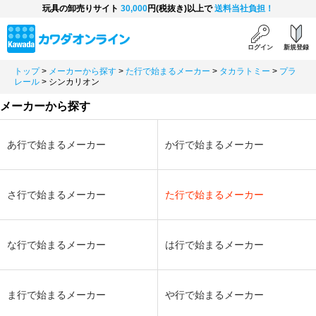
玩具の卸売りサイト
30,000
円(税抜き)以上で
送料当社負担！
ログイン
新規登録
トップ
>
メーカーから探す
>
た行で始まるメーカー
>
タカラトミー
>
プラ
レール
>
シンカリオン
メーカーから探す
あ行で始まるメーカー
か行で始まるメーカー
さ行で始まるメーカー
た行で始まるメーカー
な行で始まるメーカー
は行で始まるメーカー
ま行で始まるメーカー
や行で始まるメーカー