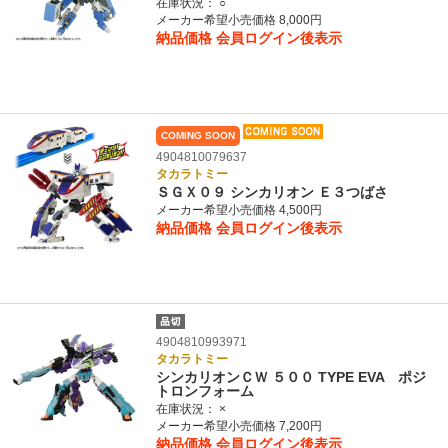
在庫状況：
○
メーカー希望小売価格 8,000円
納品価格
会員ログイン後表示
COMING SOON
4904810079637
タカラトミー
ＳＧＸ０９ シンカリオン Ｅ３つばさ
メーカー希望小売価格 4,500円
納品価格
会員ログイン後表示
4904810993971
タカラトミー
シンカリオンＣＷ ５００ TYPE EVA ポジ
トロンフォーム
在庫状況：
×
メーカー希望小売価格 7,200円
納品価格
会員ログイン後表示