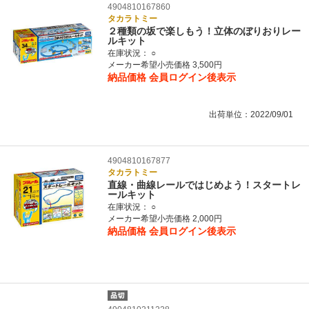
4904810167860
タカラトミー
２種類の坂で楽しもう！立体のぼりおりレー
ルキット
在庫状況：
○
メーカー希望小売価格 3,500円
納品価格
会員ログイン後表示
出荷単位：2022/09/01
4904810167877
タカラトミー
直線・曲線レールではじめよう！スタートレ
ールキット
在庫状況：
○
メーカー希望小売価格 2,000円
納品価格
会員ログイン後表示