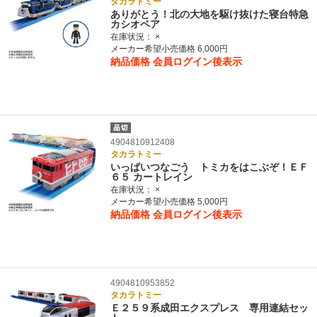
タカラトミー
ありがとう！北の大地を駆け抜けた寝台特急
カシオペア
在庫状況：
×
メーカー希望小売価格 6,000円
納品価格
会員ログイン後表示
4904810912408
タカラトミー
いっぱいつなごう トミカをはこぶぞ！ＥＦ
６５ カートレイン
在庫状況：
×
メーカー希望小売価格 5,000円
納品価格
会員ログイン後表示
4904810953852
タカラトミー
Ｅ２５９系成田エクスプレス 専用連結セッ