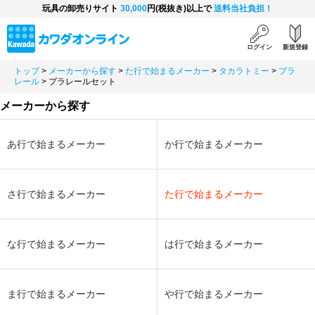
玩具の卸売りサイト
30,000
円(税抜き)以上で
送料当社負担！
ログイン
新規登録
トップ
>
メーカーから探す
>
た行で始まるメーカー
>
タカラトミー
>
プラ
レール
>
プラレールセット
メーカーから探す
あ行で始まるメーカー
か行で始まるメーカー
さ行で始まるメーカー
た行で始まるメーカー
な行で始まるメーカー
は行で始まるメーカー
ま行で始まるメーカー
や行で始まるメーカー