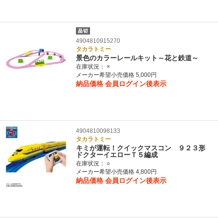
4904810915270
タカラトミー
景色のカラーレールキット～花と鉄道～
在庫状況：
×
メーカー希望小売価格 5,000円
納品価格
会員ログイン後表示
4904810098133
タカラトミー
キミが運転！クイックマスコン ９２３形
ドクターイエローＴ５編成
在庫状況：
○
メーカー希望小売価格 4,800円
納品価格
会員ログイン後表示