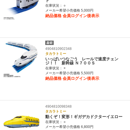
ト
在庫状況：
○
メーカー希望小売価格 5,000円
納品価格
会員ログイン後表示
4904810902348
タカラトミー
いっぱいつなごう レールで速度チェン
ジ！！ 新幹線 Ｎ７００Ｓ
在庫状況：
×
メーカー希望小売価格 5,500円
納品価格
会員ログイン後表示
4904810098348
タカラトミー
動くぞ！変形！ギガデカドクターイエロー
在庫状況：
○
メーカー希望小売価格 6,800円