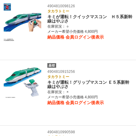
4904810098126
タカラトミー
キミが運転！クイックマスコン Ｈ５系新幹
線はやぶさ
在庫状況：
○
メーカー希望小売価格 4,800円
納品価格
会員ログイン後表示
4904810915256
タカラトミー
キミが運転！グリップマスコン Ｅ５系新幹
線はやぶさ
在庫状況：
×
メーカー希望小売価格 4,800円
納品価格
会員ログイン後表示
4904810990598