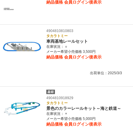
納品価格
会員ログイン後表示
4904810810803
タカラトミー
車両基地レールセット
在庫状況：
○
メーカー希望小売価格 3,500円
納品価格
会員ログイン後表示
出荷単位：2025/3/3
4904810918929
タカラトミー
景色のカラーレールキット～海と鉄道～
在庫状況：
×
メーカー希望小売価格 5,000円
納品価格
会員ログイン後表示