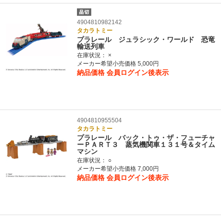
4904810982142
タカラトミー
プラレール ジュラシック・ワールド 恐竜
輸送列車
在庫状況：
×
メーカー希望小売価格 5,000円
納品価格
会員ログイン後表示
4904810955504
タカラトミー
プラレール バック・トゥ・ザ・フューチャ
ーＰＡＲＴ３ 蒸気機関車１３１号＆タイム
マシン
在庫状況：
○
メーカー希望小売価格 7,000円
納品価格
会員ログイン後表示