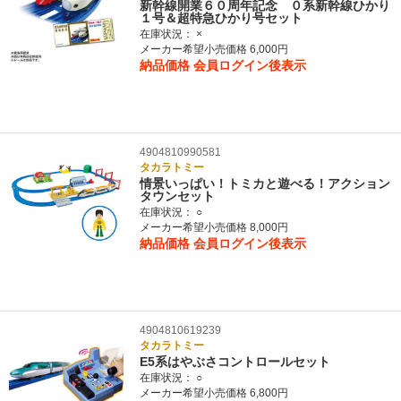
新幹線開業６０周年記念 ０系新幹線ひかり
１号＆超特急ひかり号セット
在庫状況：
×
メーカー希望小売価格 6,000円
納品価格
会員ログイン後表示
4904810990581
タカラトミー
情景いっぱい！トミカと遊べる！アクション
タウンセット
在庫状況：
○
メーカー希望小売価格 8,000円
納品価格
会員ログイン後表示
4904810619239
タカラトミー
E5系はやぶさコントロールセット
在庫状況：
○
メーカー希望小売価格 6,800円