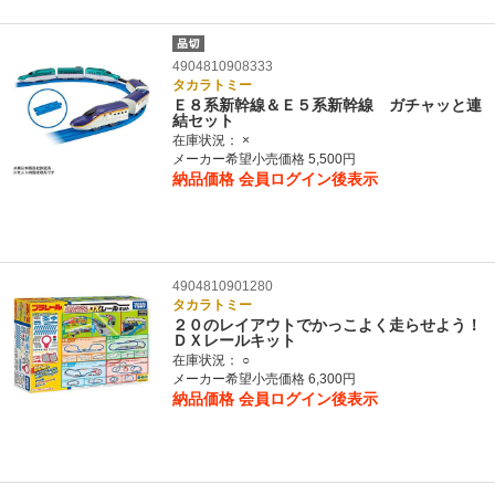
4904810908333
タカラトミー
Ｅ８系新幹線＆Ｅ５系新幹線 ガチャッと連
結セット
在庫状況：
×
メーカー希望小売価格 5,500円
納品価格
会員ログイン後表示
4904810901280
タカラトミー
２０のレイアウトでかっこよく走らせよう！
ＤＸレールキット
在庫状況：
○
メーカー希望小売価格 6,300円
納品価格
会員ログイン後表示