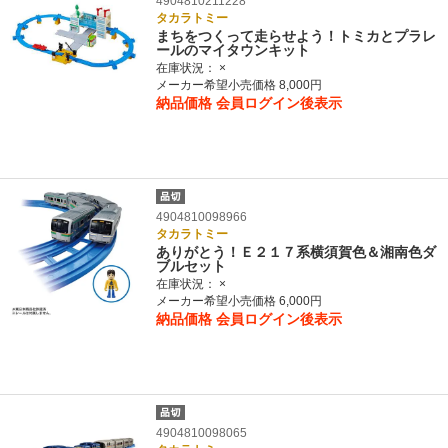
4904810211228
タカラトミー
まちをつくって走らせよう！トミカとプラレ
ールのマイタウンキット
在庫状況：
×
メーカー希望小売価格 8,000円
納品価格
会員ログイン後表示
4904810098966
タカラトミー
ありがとう！Ｅ２１７系横須賀色＆湘南色ダ
ブルセット
在庫状況：
×
メーカー希望小売価格 6,000円
納品価格
会員ログイン後表示
4904810098065