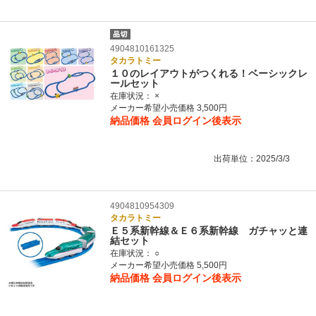
4904810161325
タカラトミー
１０のレイアウトがつくれる！ベーシックレ
ールセット
在庫状況：
×
メーカー希望小売価格 3,500円
納品価格
会員ログイン後表示
出荷単位：2025/3/3
4904810954309
タカラトミー
Ｅ５系新幹線＆Ｅ６系新幹線 ガチャッと連
結セット
在庫状況：
○
メーカー希望小売価格 5,500円
納品価格
会員ログイン後表示