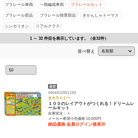
プラレール車両
一両編成車両
プラレールセット
プラレール部品
プラレール情景部品
きかんしゃトーマス
シンカリオン
リアルクラス
1 ～ 32 件目を表示しています。（全32件）
並べ替え
4904810952169
タカラトミー
１００のレイアウトがつくれる！ドリームレ
ールキット
在庫状況：
×
メーカー希望小売価格 10,000円
納品価格
会員ログイン後表示