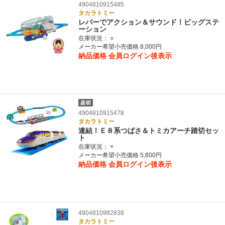
4904810915485
タカラトミー
レバーでアクション＆サウンド！ビッグステ
ーション
在庫状況：
○
メーカー希望小売価格 8,000円
納品価格
会員ログイン後表示
4904810915478
タカラトミー
連結！Ｅ８系つばさ＆トミカアーチ踏切セッ
ト
在庫状況：
×
メーカー希望小売価格 5,800円
納品価格
会員ログイン後表示
4904810982838
タカラトミー