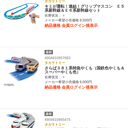
タカラトミー
キミが運転！連結！グリップマスコン Ｅ５
系新幹線＆Ｅ６系新幹線セット
在庫状況：
○
メーカー希望小売価格 8,500円
納品価格
会員ログイン後表示
4904810957683
タカラトミー
さらば３８１系特急やくも（国鉄色やくも＆
スーパーやくも色）
在庫状況：
×
メーカー希望小売価格 6,000円
納品価格
会員ログイン後表示
4904810945475
タカラトミー