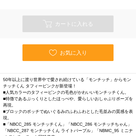
カートに入れる
お気に入り
50年以上に渡り世界中で愛され続けている「モンチッチ」からモン
チッチくん タフィーピンクが新登場！
■人気カラーのタフィーピンクの毛色がかわいいモンチッチくん。
■特徴であるぷっくりとしたほっぺや、愛らしいおしゃぶりポーズを
再現。
■ブロックのポッチでぬいぐるみのふわふわとした毛並みの質感を表
現。
■「NBCC_285 モンチッチくん」「NBCC_286 モンチッチちゃん」
「NBCC_287 モンチッチくん ライトパープル」「NBMC_95 ミニナ