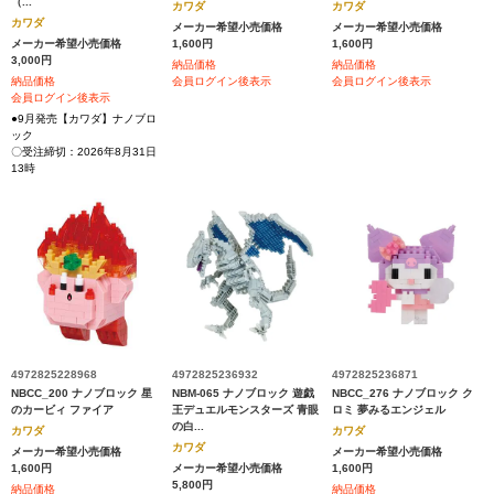
（...
カワダ
カワダ
カワダ
メーカー希望小売価格
メーカー希望小売価格
メーカー希望小売価格
1,600円
1,600円
3,000円
納品価格
納品価格
納品価格
会員ログイン後表示
会員ログイン後表示
会員ログイン後表示
●9月発売【カワダ】ナノブロ
ック
〇受注締切：2026年8月31日
13時
4972825228968
4972825236932
4972825236871
NBCC_200 ナノブロック 星
NBM-065 ナノブロック 遊戯
NBCC_276 ナノブロック ク
のカービィ ファイア
王デュエルモンスターズ 青眼
ロミ 夢みるエンジェル
の白...
カワダ
カワダ
カワダ
メーカー希望小売価格
メーカー希望小売価格
1,600円
メーカー希望小売価格
1,600円
5,800円
納品価格
納品価格