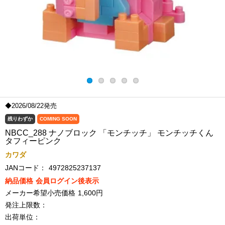
◆2026/08/22発売
残りわずか
COMING SOON
NBCC_288 ナノブロック 「モンチッチ」 モンチッチくん
タフィーピンク
カワダ
JANコード：
4972825237137
納品価格
会員ログイン後表示
メーカー希望小売価格
1,600円
発注上限数：
出荷単位：