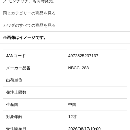
ノ モンチッチ」も同時発売。
同じカテゴリーの商品を見る
カワダのすべての商品を見る
※画像はイメージです。
JANコード
4972825237137
メーカー品番
NBCC_288
出荷単位
発注上限数
生産国
中国
対象年齢
12才
受注開始日
2026/08/17/10:00