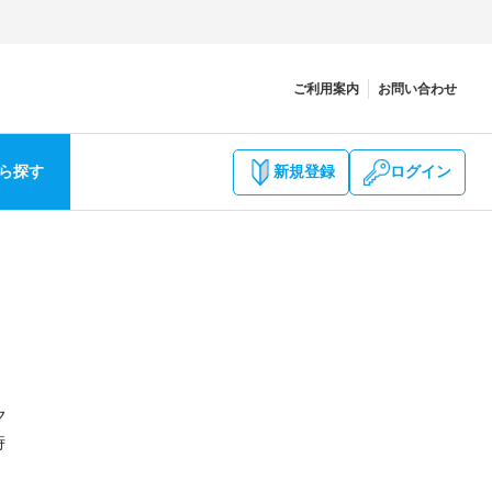
ご利用案内
お問い合わせ
ら探す
新規登録
ログイン
ク
時