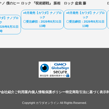
ナノ 僕のヒー
ロック 『呪術廻戦』 脹相
ロック 盆栽 藤
●9月発売【カワダ】ナノブロ
●9月発売【カワダ】ナノブロ
ック
ック
ワダ】ナノブロ
〇受注締切：2026年8月31日
〇受注締切：2026年8月31日
ク
13時
13時
26年8月31日
3時
P
会社紹介
ご利用案内
個人情報保護ポリシー
特定商取引法に基づく表示
Copyright カワダオンライン All Rights Reserved.