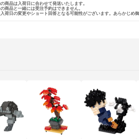
約の商品は入荷日に合わせて発送いたします。
中の商品と一緒には受注予約はできません。
入荷日の変更やショート回答となる可能性がございます。あらかじめ御