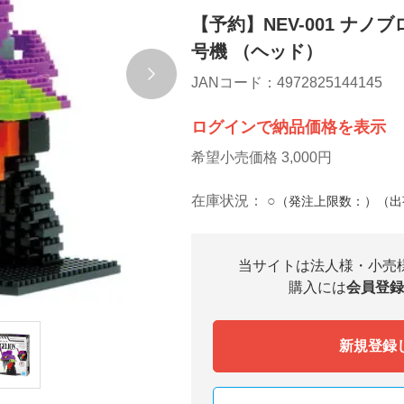
【予約】NEV-001 ナ
号機 （ヘッド）
JANコード：4972825144145
ログインで納品価格を表示
希望小売価格 3,000円
在庫状況：
○
（発注上限数：）（出
当サイトは法人様・小売
購入には
会員登録
新規登録