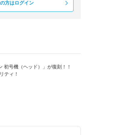
の方はログイン
オン 初号機（ヘッド）」が復刻！！
リティ！