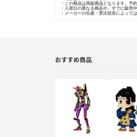
・この商品は再販商品となります。予
・入荷日の異なる商品や、すでに販売
・メーカーの生産・受注状況によっては
おすすめ商品