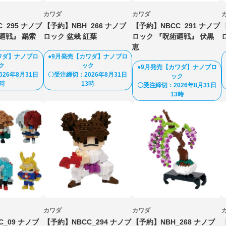
カワダ
カワダ
_295 ナノブ
【予約】NBH_266 ナノブ
【予約】NBCC_291 ナノブ
廻戦』 羂索
ロック 盆栽 紅葉
ロック 『呪術廻戦』 伏黒
恵
ワダ】ナノブロ
●9月発売【カワダ】ナノブロ
ク
ック
●9月発売【カワダ】ナノブロ
26年8月31日
〇受注締切：2026年8月31日
ック
3時
13時
〇受注締切：2026年8月31日
13時
カワダ
カワダ
_09 ナノブ
【予約】NBCC_294 ナノブ
【予約】NBH_268 ナノブ