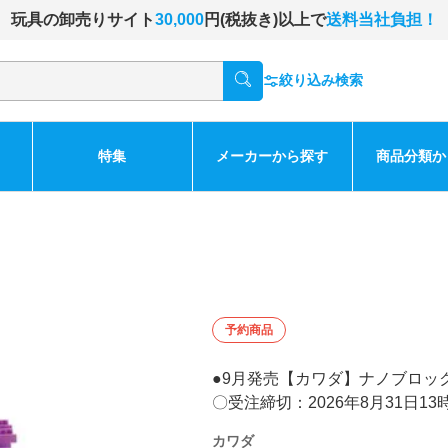
玩具の卸売りサイト
30,000
円(税抜き)以上で
送料当社負担！
絞り込み検索
特集
メーカーから探す
商品分類か
予約商品
●9月発売【カワダ】ナノブロッ
〇受注締切：2026年8月31日13
カワダ