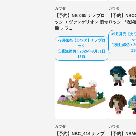
カワダ
カワダ
【予約】NB-065 ナノブロ
【予約】NBCC
ック エヴァンゲリオン 初号
ロック 『呪術
機 デラ...
●9月発売【カ
ッ
●9月発売【カワダ】ナノブロ
〇受注締切：20
ック
1
〇受注締切：2026年8月31日
13時
カワダ
カワダ
【予約】NBC_414 ナノブ
【予約】NBMC