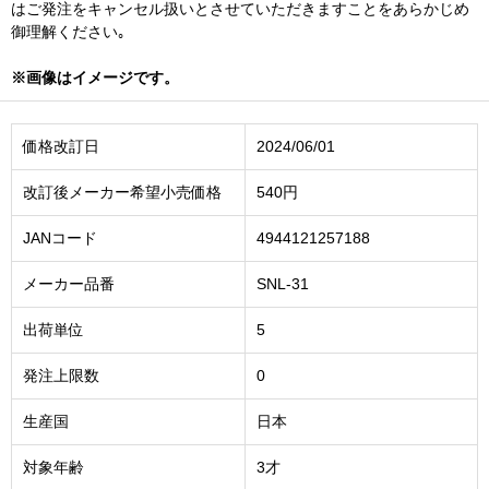
はご発注をキャンセル扱いとさせていただきますことをあらかじめ
御理解ください｡
※画像はイメージです。
価格改訂日
2024/06/01
改訂後メーカー希望小売価格
540円
JANコード
4944121257188
メーカー品番
SNL-31
出荷単位
5
発注上限数
0
生産国
日本
対象年齢
3才