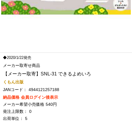
◆2020/1/22発売
メーカー取寄せ商品
【メーカー取寄】SNL-31 できるよめいろ
くもん出版
JANコード：
4944121257188
納品価格
会員ログイン後表示
メーカー希望小売価格
540円
発注上限数：
0
出荷単位：
5