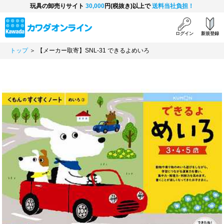
玩具の卸売りサイト
30,000
円(税抜き)以上で
送料当社負担！
ログイン
新規登録
トップ
＞ 【メーカー取寄】SNL-31 できるよめいろ