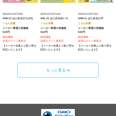
4944121257058
4944121257164
4944121257102
SNH-11 はじめるひらがな
SNL-11 はじめるめいろ
SNN-11 はじめるかず
くもん出版
くもん出版
くもん出版
メーカー希望小売価格
メーカー希望小売価格
メーカー希望小売価格
540円
540円
540円
納品価格
納品価格
納品価格
会員ログイン後表示
会員ログイン後表示
会員ログイン後表示
【メーカー在庫より取り寄せ
【メーカー在庫より取り寄せ
【メーカー在庫より取り寄せ
対応いたします】
対応いたします】
対応いたします】
もっと見る