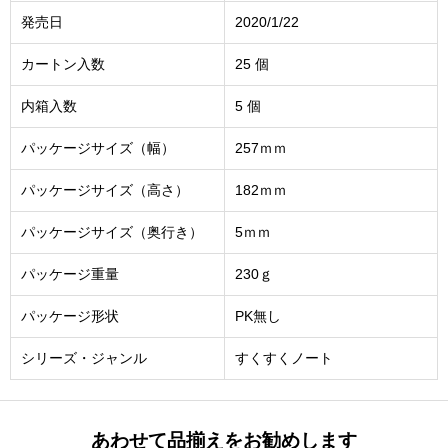
発売日
2020/1/22
カートン入数
25 個
内箱入数
5 個
パッケージサイズ（幅）
257ｍｍ
パッケージサイズ（高さ）
182ｍｍ
パッケージサイズ（奥行き）
5ｍｍ
パッケージ重量
230ｇ
パッケージ形状
PK無し
シリーズ・ジャンル
すくすくノート
あわせて品揃えをお勧めします