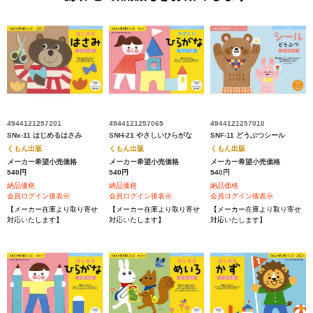
4944121257201
4944121257065
4944121257010
SNx-11 はじめるはさみ
SNH-21 やさしいひらがな
SNF-11 どうぶつシール
くもん出版
くもん出版
くもん出版
メーカー希望小売価格
メーカー希望小売価格
メーカー希望小売価格
540円
540円
540円
納品価格
納品価格
納品価格
会員ログイン後表示
会員ログイン後表示
会員ログイン後表示
【メーカー在庫より取り寄せ
【メーカー在庫より取り寄せ
【メーカー在庫より取り寄せ
対応いたします】
対応いたします】
対応いたします】