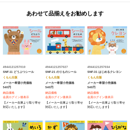
あわせて品揃えをお勧めします
4944121257010
4944121257027
4944121257034
SNF-11 どうぶつシール
SNF-21 のりものシール
SNF-31 はじめるクレヨン
くもん出版
くもん出版
くもん出版
メーカー希望小売価格
メーカー希望小売価格
メーカー希望小売価格
540円
540円
540円
納品価格
納品価格
納品価格
会員ログイン後表示
会員ログイン後表示
会員ログイン後表示
【メーカー在庫より取り寄せ
【メーカー在庫より取り寄せ
【メーカー在庫より取り寄せ
対応いたします】
対応いたします】
対応いたします】