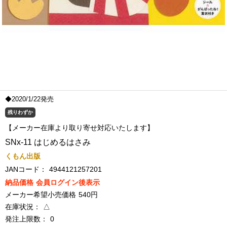
◆2020/1/22発売
残りわずか
【メーカー在庫より取り寄せ対応いたします】
SNx-11 はじめるはさみ
くもん出版
JANコード：
4944121257201
納品価格
会員ログイン後表示
メーカー希望小売価格
540円
在庫状況：
△
発注上限数：
0