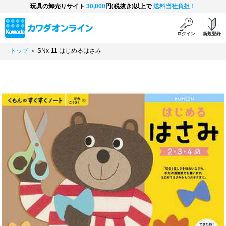
玩具の卸売りサイト
30,000
円(税抜き)以上で
送料当社負担！
ログイン
新規登録
トップ
＞ SNx-11 はじめるはさみ