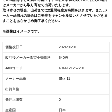
はメーカーから取り寄せて出荷いたします。
取り寄せの場合、出荷までに2週間程度お時間を頂きます。また､メ
ーカー品切れの場合はご発注をキャンセル扱いとさせていただきま
すことをあらかじめ御了承ください｡
※画像はイメージです。
価格改訂日
2024/06/01
改訂後メーカー希望小売価格
540円
JANコード
4944121257201
メーカー品番
SNx-11
出荷単位
発注上限数
0
生産国
日本