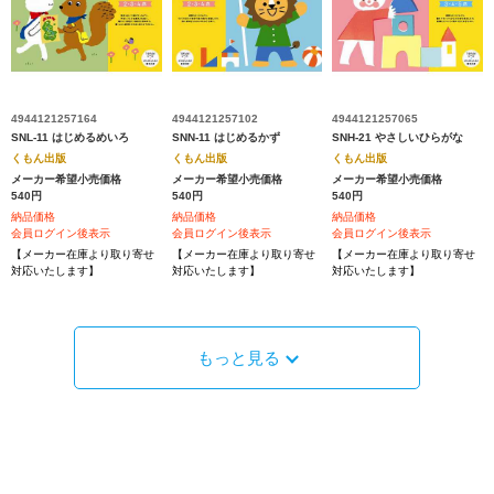
4944121257164
4944121257102
4944121257065
SNL-11 はじめるめいろ
SNN-11 はじめるかず
SNH-21 やさしいひらがな
くもん出版
くもん出版
くもん出版
メーカー希望小売価格
メーカー希望小売価格
メーカー希望小売価格
540円
540円
540円
納品価格
納品価格
納品価格
会員ログイン後表示
会員ログイン後表示
会員ログイン後表示
【メーカー在庫より取り寄せ
【メーカー在庫より取り寄せ
【メーカー在庫より取り寄せ
対応いたします】
対応いたします】
対応いたします】
もっと見る