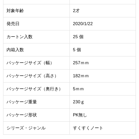
対象年齢
2才
発売日
2020/1/22
カートン入数
25 個
内箱入数
5 個
パッケージサイズ（幅）
257ｍｍ
パッケージサイズ（高さ）
182ｍｍ
パッケージサイズ（奥行き）
5ｍｍ
パッケージ重量
230ｇ
パッケージ形状
PK無し
シリーズ・ジャンル
すくすくノート