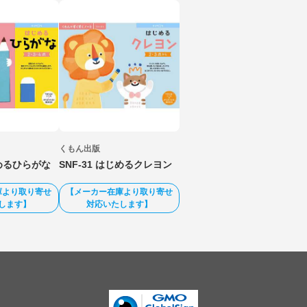
くもん出版
じめるひらがな
SNF-31 はじめるクレヨン
庫より取り寄せ
【メーカー在庫より取り寄せ
します】
対応いたします】