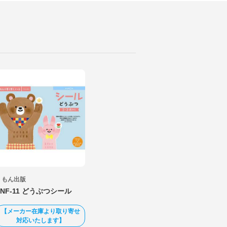
くもん出版
SNF-11 どうぶつシール
【メーカー在庫より取り寄せ
対応いたします】