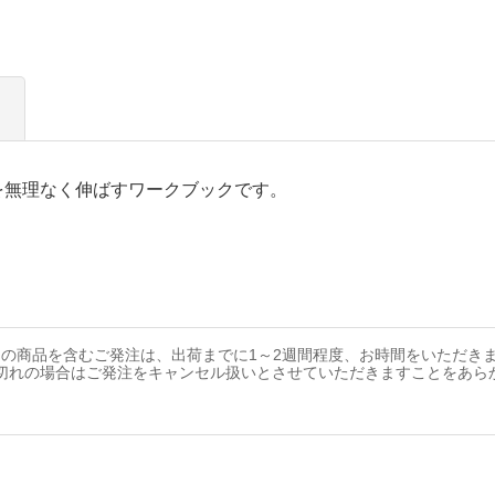
を無理なく伸ばすワークブックです。
の商品を含むご発注は、出荷までに1～2週間程度、お時間をいただき
切れの場合はご発注をキャンセル扱いとさせていただきますことをあら