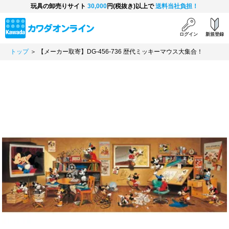
玩具の卸売りサイト
30,000
円(税抜き)以上で
送料当社負担！
ログイン
新規登録
トップ
＞ 【メーカー取寄】DG-456-736 歴代ミッキーマウス大集合！