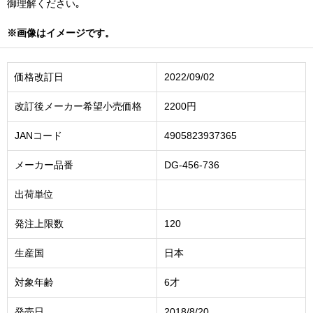
御理解ください｡
※画像はイメージです。
価格改訂日
2022/09/02
改訂後メーカー希望小売価格
2200円
JANコード
4905823937365
メーカー品番
DG-456-736
出荷単位
発注上限数
120
生産国
日本
対象年齢
6才
発売日
2018/8/20