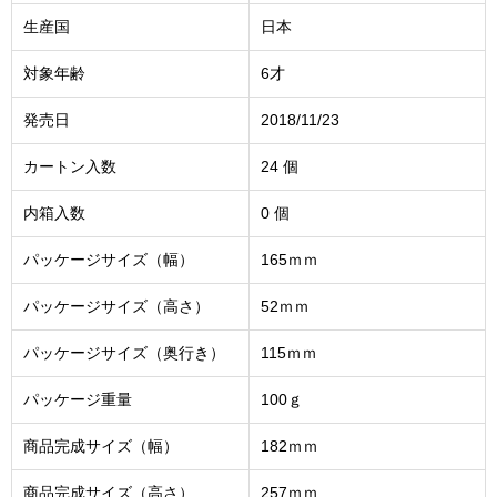
生産国
日本
対象年齢
6才
発売日
2018/11/23
カートン入数
24 個
内箱入数
0 個
パッケージサイズ（幅）
165ｍｍ
パッケージサイズ（高さ）
52ｍｍ
パッケージサイズ（奥行き）
115ｍｍ
パッケージ重量
100ｇ
商品完成サイズ（幅）
182ｍｍ
商品完成サイズ（高さ）
257ｍｍ