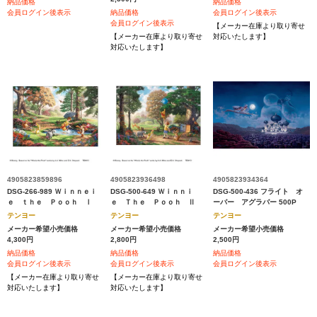
納品価格
納品価格
会員ログイン後表示
納品価格
会員ログイン後表示
会員ログイン後表示
【メーカー在庫より取り寄せ
【メーカー在庫より取り寄せ
対応いたします】
対応いたします】
4905823859896
4905823936498
4905823934364
DSG-266-989 Ｗｉｎｎｅｉ
DSG-500-649 Ｗｉｎｎｉ
DSG-500-436 フライト オ
ｅ ｔｈｅ Ｐｏｏｈ Ⅰ
ｅ Ｔｈｅ Ｐｏｏｈ Ⅱ
ーバー アグラバー 500P
テンヨー
テンヨー
テンヨー
メーカー希望小売価格
メーカー希望小売価格
メーカー希望小売価格
4,300円
2,800円
2,500円
納品価格
納品価格
納品価格
会員ログイン後表示
会員ログイン後表示
会員ログイン後表示
【メーカー在庫より取り寄せ
【メーカー在庫より取り寄せ
対応いたします】
対応いたします】