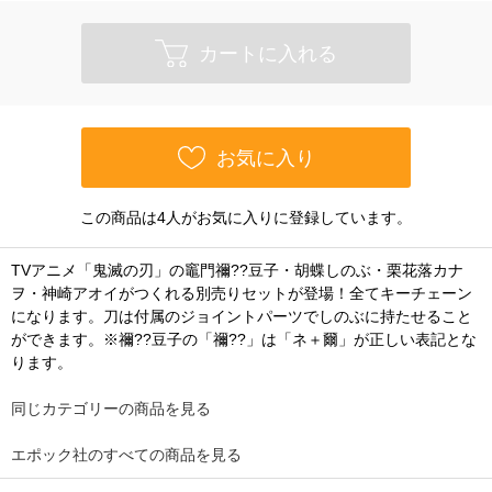
カートに入れる
お気に入り
この商品は4人がお気に入りに登録しています。
TVアニメ「鬼滅の刃」の竈門禰??豆子・胡蝶しのぶ・栗花落カナ
ヲ・神崎アオイがつくれる別売りセットが登場！全てキーチェーン
になります。刀は付属のジョイントパーツでしのぶに持たせること
ができます。※禰??豆子の「禰??」は「ネ＋爾」が正しい表記とな
ります。
同じカテゴリーの商品を見る
エポック社のすべての商品を見る