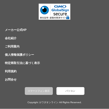
メーカー公式HP
会社紹介
ご利用案内
個人情報保護ポリシー
特定商取引法に基づく表示
利用規約
お問合せ
スマートフォン表示
パソコン
Copyright カワダオンライン All Rights Reserved.