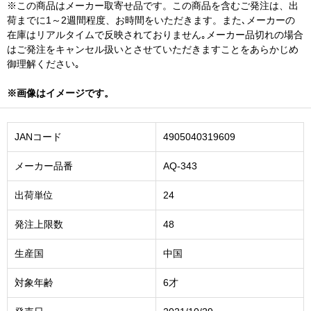
※この商品はメーカー取寄せ品です。この商品を含むご発注は、出
荷までに1～2週間程度、お時間をいただきます。また､メーカーの
在庫はリアルタイムで反映されておりません｡メーカー品切れの場合
はご発注をキャンセル扱いとさせていただきますことをあらかじめ
御理解ください｡
※画像はイメージです。
JANコード
4905040319609
メーカー品番
AQ-343
出荷単位
24
発注上限数
48
生産国
中国
対象年齢
6才