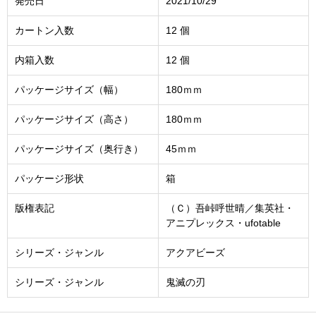
発売日
2021/10/29
カートン入数
12 個
内箱入数
12 個
パッケージサイズ（幅）
180ｍｍ
パッケージサイズ（高さ）
180ｍｍ
パッケージサイズ（奥行き）
45ｍｍ
パッケージ形状
箱
版権表記
（Ｃ）吾峠呼世晴／集英社・
アニプレックス・ufotable
シリーズ・ジャンル
アクアビーズ
シリーズ・ジャンル
鬼滅の刃