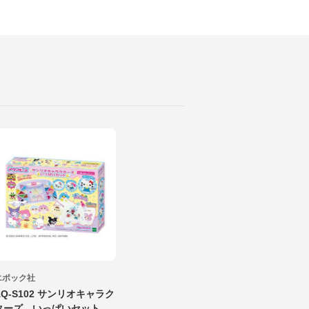
エポック社
AQ-S102 サンリオキャラク
ターズ いっぱいセット