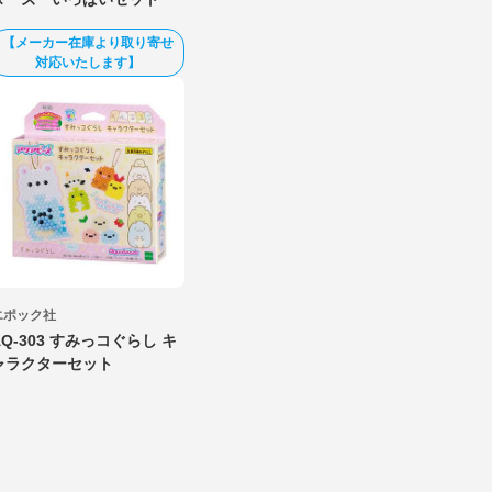
【メーカー在庫より取り寄せ
対応いたします】
エポック社
AQ-303 すみっコぐらし キ
ャラクターセット