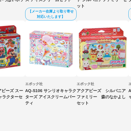
ット
【メーカー在庫より取り寄せ
対応いたします】
エポック社
エポック社
クアビーズ スー
AQ-S106 サンリオキャラク
アクアビーズ シルバニア
ャラクターセ
ターズ アイスクリームパー
ファミリー 森のなかよし
ティ
セット