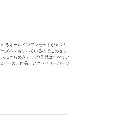
くれるオールインワンセットがメタリ
ビーズペンもついているのでこのセッ
スにきらめきアップ♪作品はすべてア
はビーズ、作品、アクセサリーパーツ