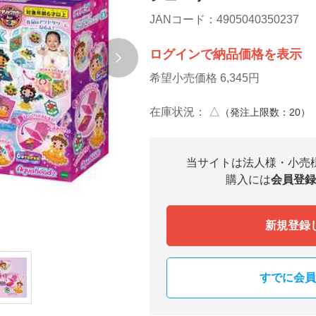
JANコード：4905040350237
ログインで納品価格を表示
希望小売価格 6,345円
在庫状況：
△
（発注上限数：20）
当サイトは法人様・小売
購入には
会員登録
新規登録
すでに会員