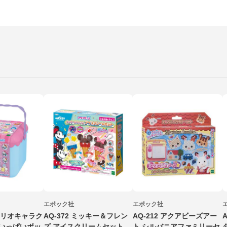
エポック社
エポック社
サンリオキャラク
AQ-372 ミッキー＆フレン
AQ-212 アクアビーズアー
ズいっぱいボッ
ズ アイスクリームセット
ト シルバニアファミリーセ