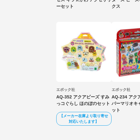
ーセット
クス
エポック社
エポック社
AQ-352 アクアビーズ すみ
AQ-234 ア
っコぐらし ほのぼのセット
パーマリオキ
ット
【メーカー在庫より取り寄せ
対応いたします】