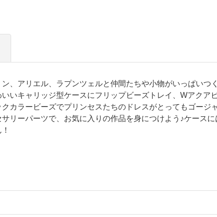
ミン、アリエル、ラプンツェルと仲間たちや小物がいっぱいつ
わいいキャリッジ型ケースにフリップビーズトレイ、Wアクア
ックカラービーズでプリンセスたちのドレスがとってもゴージャ
セサリーパーツで、お気に入りの作品を身につけよう♪ケースに
ん！