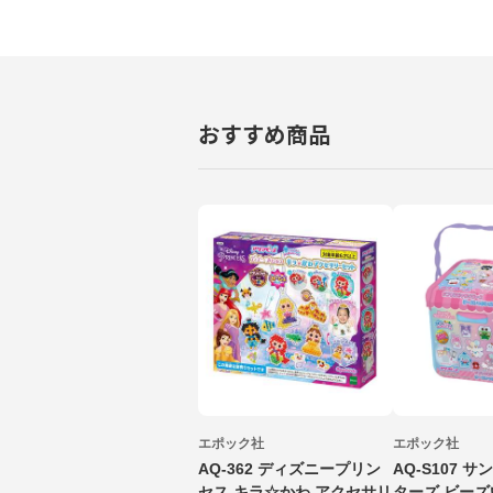
おすすめ商品
エポック社
エポック社
AQ-362 ディズニープリン
AQ-S107 
セス キラ☆かわ アクセサリ
ターズ ビー