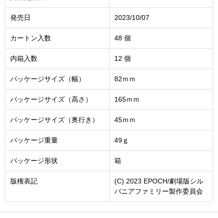
発売日
2023/10/07
カートン入数
48 個
内箱入数
12 個
パッケージサイズ（幅）
82ｍｍ
パッケージサイズ（高さ）
165ｍｍ
パッケージサイズ（奥行き）
45ｍｍ
パッケージ重量
49ｇ
パッケージ形状
箱
版権表記
(C) 2023 EPOCH/劇場版シル
バニアファミリー製作委員会