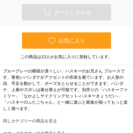
カートに入れる
お気に入り
この商品は13人がお気に入りに登録しています。
ブルーグレーの模様が凛々しい、ハスキーのお兄さん ブルースで
す。黄色いバンダナがアクセントの衣装を着ています。お人形の
頭、手足を動かして、ポーズをとらせることができます。バンダ
ナ、上着やズボンは着せ替えが可能です。別売りの「ハスキーファ
ミリー」「なかよしサイクリングセット-ハスキーきょうだい-」
「ハスキーのふたごちゃん」と一緒に遊ぶと家族が揃ってもっと楽
しく遊べます。
同じカテゴリーの商品を見る