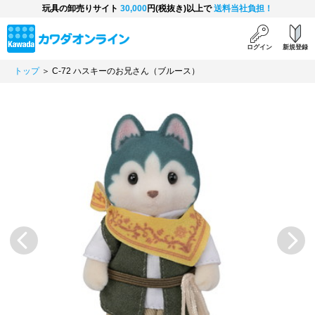
玩具の卸売りサイト
30,000
円(税抜き)以上で
送料当社負担！
ログイン
新規登録
トップ
＞ C-72 ハスキーのお兄さん（ブルース）
Previous
Next