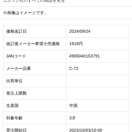
エポック社のすべての商品を見る
※画像はイメージです。
価格改訂日
2024/09/24
改訂後メーカー希望小売価格
1818円
JANコード
4905040153791
メーカー品番
C-72
出荷単位
発注上限数
生産国
中国
対象年齢
3才
受注開始日
2023/10/03/10:00