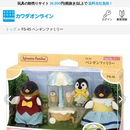
玩具の卸売りサイト
30,000
円(税抜き)以上で
送料当社負担！
ログイン
新規登録
トップ
＞ FS-45 ペンギンファミリー
Previous
Next