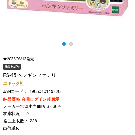
◆2022/03/12発売
残りわずか
FS-45 ペンギンファミリー
エポック社
JANコード：
4905040149220
納品価格
会員ログイン後表示
メーカー希望小売価格
3,636円
在庫状況：
△
発注上限数：
288
出荷単位：