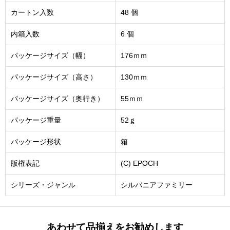
カートン入数
48 個
内箱入数
6 個
パッケージサイズ（幅）
176ｍｍ
パッケージサイズ（高さ）
130ｍｍ
パッケージサイズ（奥行き）
55ｍｍ
パッケージ重量
52ｇ
パッケージ形状
箱
版権表記
(C) EPOCH
シリーズ・ジャンル
シルバニアファミリー
あわせて品揃えをお勧めします