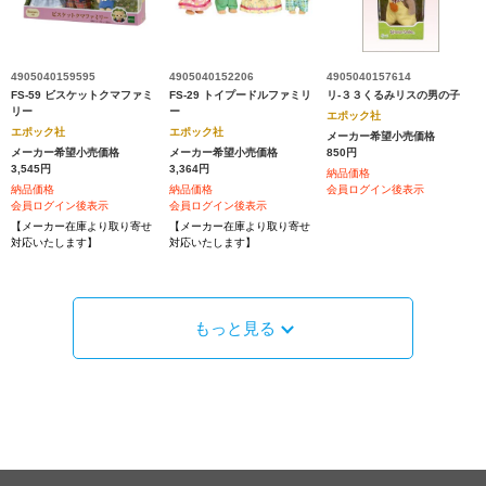
4905040159595
4905040152206
4905040157614
FS-59 ビスケットクマファミ
FS-29 トイプードルファミリ
リ‐３３くるみリスの男の子
リー
ー
エポック社
エポック社
エポック社
メーカー希望小売価格
メーカー希望小売価格
メーカー希望小売価格
850円
3,545円
3,364円
納品価格
納品価格
納品価格
会員ログイン後表示
会員ログイン後表示
会員ログイン後表示
【メーカー在庫より取り寄せ
【メーカー在庫より取り寄せ
対応いたします】
対応いたします】
もっと見る