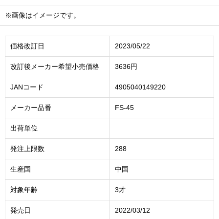
※画像はイメージです。
価格改訂日
2023/05/22
改訂後メーカー希望小売価格
3636円
JANコード
4905040149220
メーカー品番
FS-45
出荷単位
発注上限数
288
生産国
中国
対象年齢
3才
発売日
2022/03/12