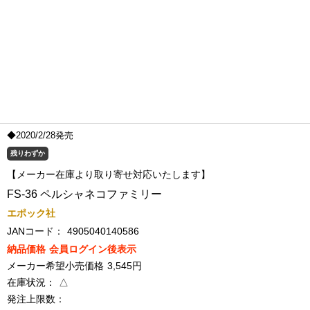
◆2020/2/28発売
残りわずか
【メーカー在庫より取り寄せ対応いたします】
FS-36 ペルシャネコファミリー
エポック社
JANコード：
4905040140586
納品価格
会員ログイン後表示
メーカー希望小売価格
3,545円
在庫状況：
△
発注上限数：