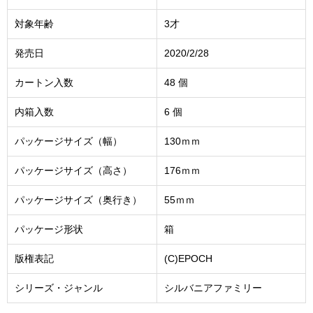
対象年齢
3才
発売日
2020/2/28
カートン入数
48 個
内箱入数
6 個
パッケージサイズ（幅）
130ｍｍ
パッケージサイズ（高さ）
176ｍｍ
パッケージサイズ（奥行き）
55ｍｍ
パッケージ形状
箱
版権表記
(C)EPOCH
シリーズ・ジャンル
シルバニアファミリー