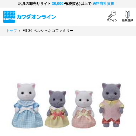
玩具の卸売りサイト
30,000
円(税抜き)以上で
送料当社負担！
ログイン
新規登録
トップ
＞ FS-36 ペルシャネコファミリー