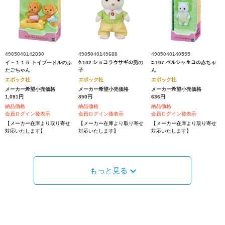
4905040142030
4905040149688
4905040140555
イ－１１５ トイプードルのふ
ｳ-102 ショコラウサギの男の
ﾆ-107 ペルシャネコの赤ちゃ
たごちゃん
子
ん
エポック社
エポック社
エポック社
メーカー希望小売価格
メーカー希望小売価格
メーカー希望小売価格
1,091円
850円
636円
納品価格
納品価格
納品価格
会員ログイン後表示
会員ログイン後表示
会員ログイン後表示
【メーカー在庫より取り寄せ
【メーカー在庫より取り寄せ
【メーカー在庫より取り寄せ
対応いたします】
対応いたします】
対応いたします】
もっと見る