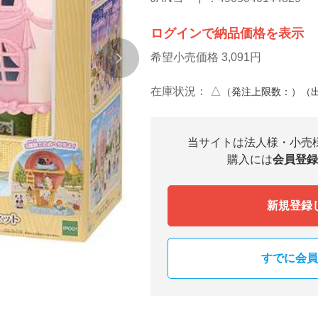
ログインで納品価格を表示
希望小売価格 3,091円
在庫状況：
△
（発注上限数：）（
当サイトは法人様・小売
購入には
会員登録
新規登録
すでに会員