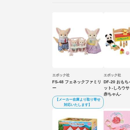
エポック社
エポック社
FS-48 フェネックファミリ
DF-20 おも
ー
ット-しろウ
赤ちゃん-
【メーカー在庫より取り寄せ
対応いたします】