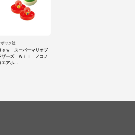
エポック社
Ｎｅｗ スーパーマリオブ
ラザーズ Ｗｉｉ ノコノ
コエアホ...