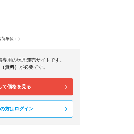
出荷単位：）
様専用の玩具卸売サイトです。
（無料）
が必要です。
して価格を見る
の方はログイン