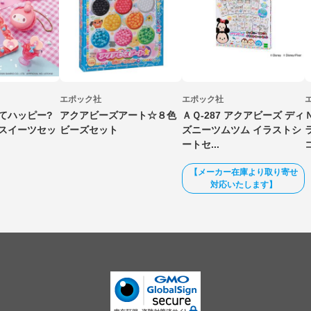
エポック社
エポック社
ってハッピー?
アクアビーズアート☆８色
ＡＱ-287 アクアビーズ ディ
 スイーツセッ
ビーズセット
ズニーツムツム イラストシ
ートセ...
【メーカー在庫より取り寄せ
対応いたします】