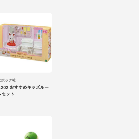
エポック社
ｾ-202 おすすめキッズルー
ムセット