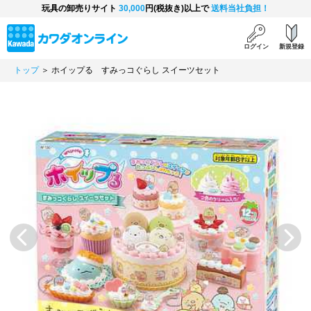
玩具の卸売りサイト
30,000
円(税抜き)以上で
送料当社負担！
ログイン
新規登録
トップ
＞ ホイップる すみっコぐらし スイーツセット
Previous
Next