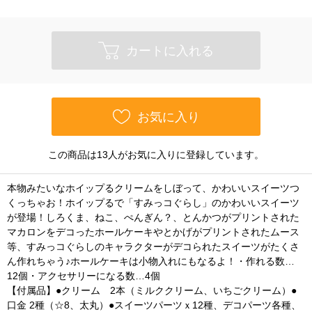
カートに入れる
お気に入り
この商品は13人がお気に入りに登録しています。
本物みたいなホイップるクリームをしぼって、かわいいスイーツつ
くっちゃお！ホイップるで「すみっコぐらし」のかわいいスイーツ
が登場！しろくま、ねこ、ぺんぎん？、とんかつがプリントされた
マカロンをデコったホールケーキやとかげがプリントされたムース
等、すみっコぐらしのキャラクターがデコられたスイーツがたくさ
ん作れちゃう♪ホールケーキは小物入れにもなるよ！・作れる数…
12個・アクセサリーになる数…4個
【付属品】●クリーム 2本（ミルククリーム、いちごクリーム）●
口金 2種（☆8、太丸）●スイーツパーツｘ12種、デコパーツ各種、