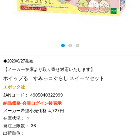
◆2020/6/27発売
【メーカー在庫より取り寄せ対応いたします】
ホイップる すみっコぐらし スイーツセット
エポック社
JANコード：
4905040322999
納品価格
会員ログイン後表示
メーカー希望小売価格
4,727円
在庫状況：
○
発注上限数：
36
出荷単位：