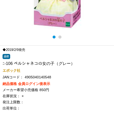
◆2019/2/9発売
品切
ﾆ-106 ペルシャネコの女の子（グレー）
エポック社
JANコード：
4905040140548
納品価格
会員ログイン後表示
メーカー希望小売価格
850円
在庫状況：
×
発注上限数：
出荷単位：