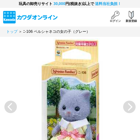
玩具の卸売りサイト
30,000
円(税抜き)以上で
送料当社負担！
ログイン
新規登録
トップ
＞ ﾆ-106 ペルシャネコの女の子（グレー）
Previous
Next