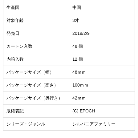
生産国
中国
対象年齢
3才
発売日
2019/2/9
カートン入数
48 個
内箱入数
12 個
パッケージサイズ（幅）
48ｍｍ
パッケージサイズ（高さ）
100ｍｍ
パッケージサイズ（奥行き）
42ｍｍ
版権表記
(C) EPOCH
シリーズ・ジャンル
シルバニアファミリー