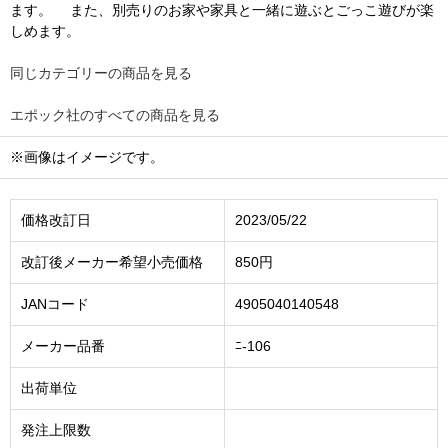
ます。 また、別売りのお家や家具と一緒に遊ぶとごっこ遊びが楽
しめます。
同じカテゴリーの商品を見る
エポック社のすべての商品を見る
※画像はイメージです。
価格改訂日
2023/05/22
改訂後メーカー希望小売価格
850円
JANコード
4905040140548
メーカー品番
ﾆ-106
出荷単位
発注上限数