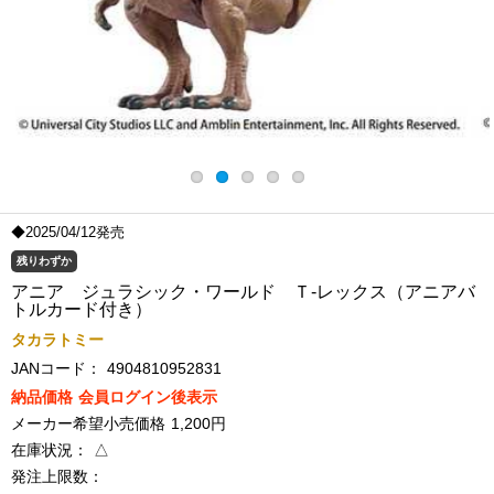
◆2025/04/12発売
残りわずか
アニア ジュラシック・ワールド Ｔ-レックス（アニアバ
トルカード付き）
タカラトミー
JANコード：
4904810952831
納品価格
会員ログイン後表示
メーカー希望小売価格
1,200円
在庫状況：
△
発注上限数：