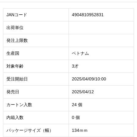
JANコード
4904810952831
出荷単位
発注上限数
生産国
ベトナム
対象年齢
3才
受注開始日
2025/04/09/10:00
発売日
2025/04/12
カートン入数
24 個
内箱入数
0 個
パッケージサイズ（幅）
134ｍｍ