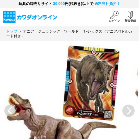
玩具の卸売りサイト
30,000
円(税抜き)以上で
送料当社負担！
ログイン
新規登録
トップ
＞ アニア ジュラシック・ワールド Ｔ-レックス（アニアバトルカ
ード付き）
Previous
Next