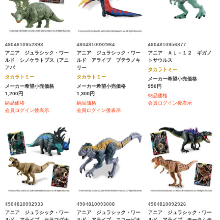
4904810952893
4904810092964
4904810956877
アニア ジュラシック・ワー
アニア ジュラシック・ワー
アニア ＡＬ－１２ ギガノ
ルド シノケラトプス（アニ
ルド アライブ プテラノキ
トサウルス
アバ...
リー
タカラトミー
タカラトミー
タカラトミー
メーカー希望小売価格
メーカー希望小売価格
メーカー希望小売価格
950円
1,200円
1,300円
納品価格
納品価格
納品価格
会員ログイン後表示
会員ログイン後表示
会員ログイン後表示
4904810092933
4904810093008
4904810092926
アニア ジュラシック・ワー
アニア ジュラシック・ワー
アニア ジュラシック・ワー
ルド アライブ ケラマグナ
ルド アライブ スコーピオ
ルド アライブ モータムテ