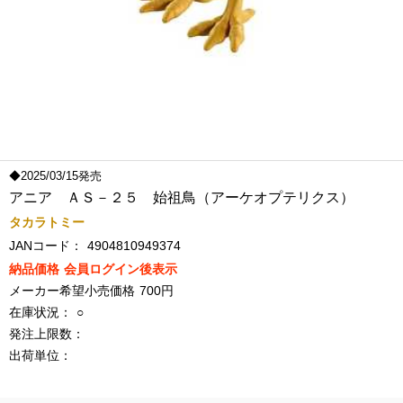
◆2025/03/15発売
アニア ＡＳ－２５ 始祖鳥（アーケオプテリクス）
タカラトミー
JANコード：
4904810949374
納品価格
会員ログイン後表示
メーカー希望小売価格
700円
在庫状況：
○
発注上限数：
出荷単位：