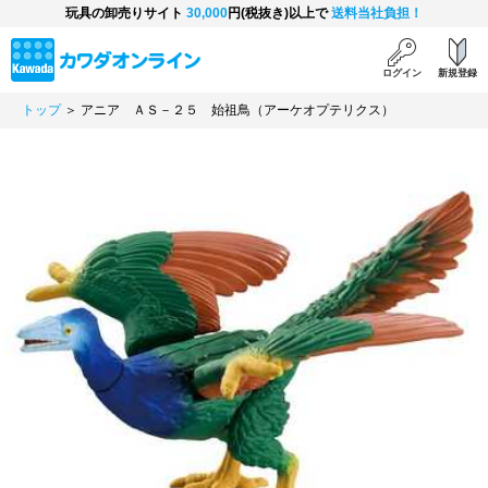
玩具の卸売りサイト
30,000
円(税抜き)以上で
送料当社負担！
ログイン
新規登録
トップ
＞ アニア ＡＳ－２５ 始祖鳥（アーケオプテリクス）