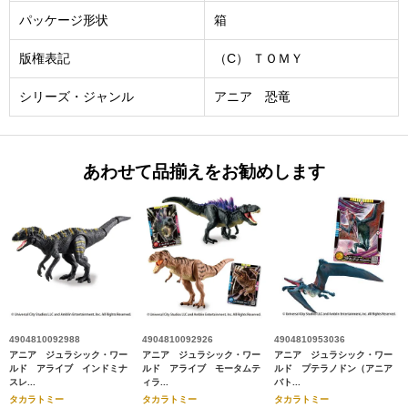
パッケージ形状
箱
版権表記
（C） ＴＯＭＹ
シリーズ・ジャンル
アニア 恐竜
あわせて品揃えをお勧めします
4904810092988
4904810092926
4904810953036
アニア ジュラシック・ワー
アニア ジュラシック・ワー
アニア ジュラシック・ワー
ルド アライブ インドミナ
ルド アライブ モータムテ
ルド プテラノドン（アニア
スレ...
ィラ...
バト...
タカラトミー
タカラトミー
タカラトミー