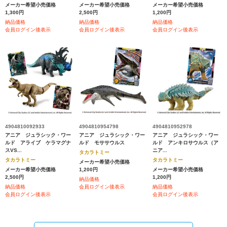
メーカー希望小売価格
メーカー希望小売価格
メーカー希望小売価格
1,300円
2,500円
1,200円
納品価格
納品価格
納品価格
会員ログイン後表示
会員ログイン後表示
会員ログイン後表示
4904810092933
4904810954798
4904810952978
アニア ジュラシック・ワー
アニア ジュラシック・ワー
アニア ジュラシック・ワー
ルド アライブ ケラマグナ
ルド モササウルス
ルド アンキロサウルス（ア
スVS...
ニア...
タカラトミー
タカラトミー
タカラトミー
メーカー希望小売価格
メーカー希望小売価格
1,200円
メーカー希望小売価格
2,500円
1,200円
納品価格
納品価格
会員ログイン後表示
納品価格
会員ログイン後表示
会員ログイン後表示