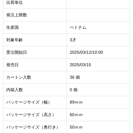
出荷単位
発注上限数
生産国
ベトナム
対象年齢
3才
受注開始日
2025/03/12/10:00
発売日
2025/03/15
カートン入数
36 個
内箱入数
0 個
パッケージサイズ（幅）
89ｍｍ
パッケージサイズ（高さ）
60ｍｍ
パッケージサイズ（奥行き）
50ｍｍ