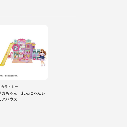
タカラトミー
リカちゃん わんにゃんシ
ェアハウス