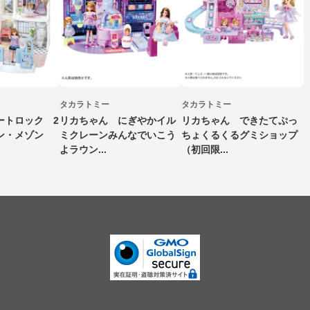
タカラトミー
タカラトミー
ートロック 2
リカちゃん にぎやかイル
リカちゃん できたてぷっ
ン・メゾン
ミクレーンみんなでいこう
ちょくるくるグミショップ
よラウン...
（初回限...