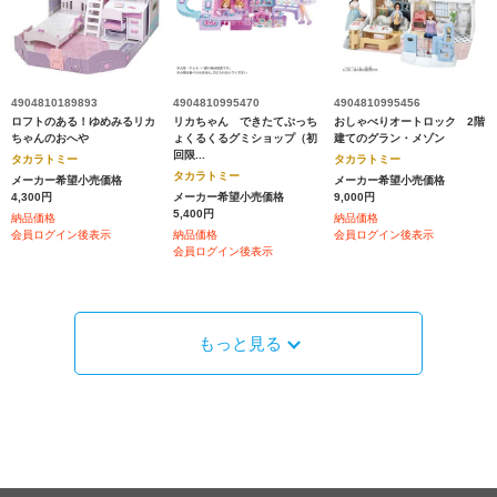
4904810189893
4904810995470
4904810995456
ロフトのある！ゆめみるリカ
リカちゃん できたてぷっち
おしゃべりオートロック 2階
ちゃんのおへや
ょくるくるグミショップ（初
建てのグラン・メゾン
回限...
タカラトミー
タカラトミー
タカラトミー
メーカー希望小売価格
メーカー希望小売価格
4,300円
メーカー希望小売価格
9,000円
5,400円
納品価格
納品価格
会員ログイン後表示
納品価格
会員ログイン後表示
会員ログイン後表示
もっと見る