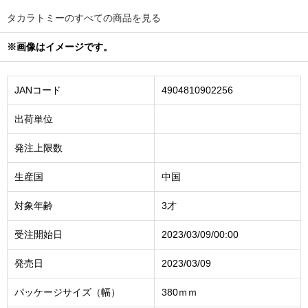
タカラトミーのすべての商品を見る
※画像はイメージです。
JANコード
4904810902256
出荷単位
発注上限数
生産国
中国
対象年齢
3才
受注開始日
2023/03/09/00:00
発売日
2023/03/09
パッケージサイズ（幅）
380ｍｍ