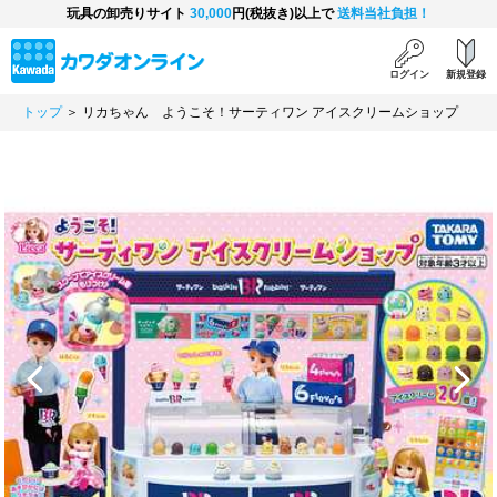
玩具の卸売りサイト
30,000
円(税抜き)以上で
送料当社負担！
ログイン
新規登録
トップ
＞ リカちゃん ようこそ！サーティワン アイスクリームショップ
Previous
Next