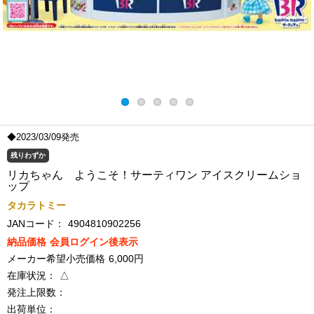
◆2023/03/09発売
残りわずか
リカちゃん ようこそ！サーティワン アイスクリームショ
ップ
タカラトミー
JANコード：
4904810902256
納品価格
会員ログイン後表示
メーカー希望小売価格
6,000円
在庫状況：
△
発注上限数：
出荷単位：