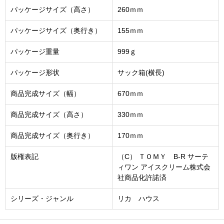
パッケージサイズ（高さ）
260ｍｍ
パッケージサイズ（奥行き）
155ｍｍ
パッケージ重量
999ｇ
パッケージ形状
サック箱(横長)
商品完成サイズ（幅）
670ｍｍ
商品完成サイズ（高さ）
330ｍｍ
商品完成サイズ（奥行き）
170ｍｍ
版権表記
（C） ＴＯＭＹ B-R サーテ
ィワン アイスクリーム株式会
社商品化許諾済
シリーズ・ジャンル
リカ ハウス