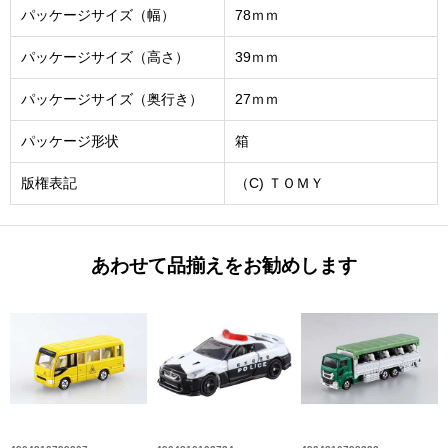
パッケージサイズ（幅）
78ｍｍ
パッケージサイズ（高さ）
39ｍｍ
パッケージサイズ（奥行き）
27ｍｍ
パッケージ形状
箱
版権表記
（C) ＴＯＭＹ
あわせて品揃えをお勧めします