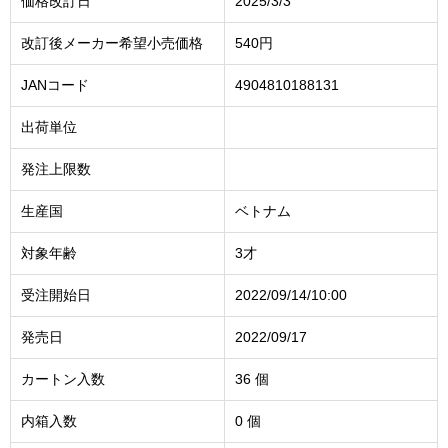
価格改訂日
2025/3/3
改訂後メーカー希望小売価格
540円
JANコード
4904810188131
出荷単位
発注上限数
生産国
ベトナム
対象年齢
3才
受注開始日
2022/09/14/10:00
発売日
2022/09/17
カートン入数
36 個
内箱入数
0 個