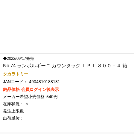
◆2022/09/17発売
No.74 ランボルギーニ カウンタック ＬＰＩ ８００－４ 箱
タカラトミー
JANコード：
4904810188131
納品価格
会員ログイン後表示
メーカー希望小売価格
540円
在庫状況：
○
発注上限数：
出荷単位：