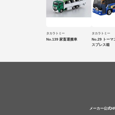
タカラトミー
タカラトミー
No.139 家畜運搬車
No.29 トー
スプレス箱
メーカー公式H