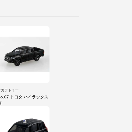
タカラトミー
No.67 トヨタ ハイラックス
箱