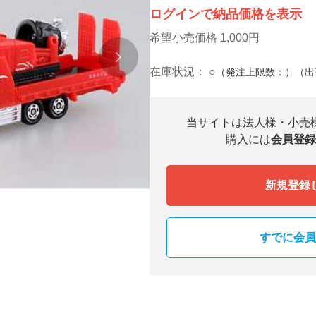
ログインで納品価格を表示
希望小売価格 1,000円
在庫状況：
○
（発注上限数：）（出
当サイトは法人様・小売
購入には
会員登録
新規登録
すでに会員