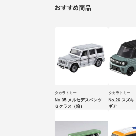
おすすめ商品
タカラトミー
タカラトミー
No.35 メルセデスベンツ
No.26 スズ
Ｇクラス（箱）
ギア