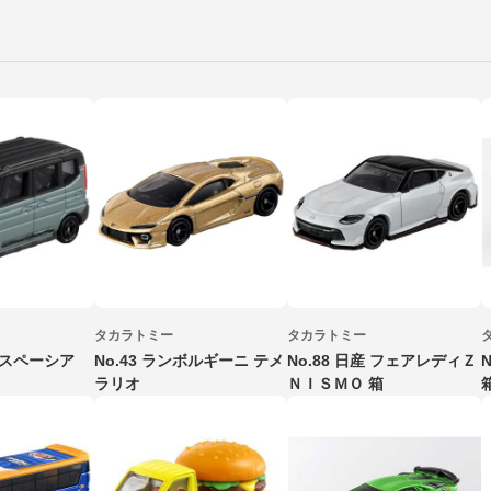
タカラトミー
タカラトミー
キ スペーシア
No.43 ランボルギーニ テメ
No.88 日産 フェアレディＺ
ラリオ
ＮＩＳＭＯ 箱