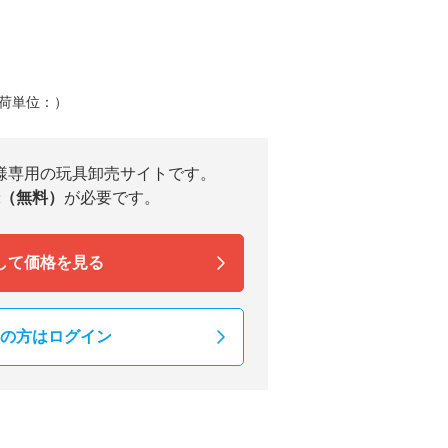
荷単位：）
様専用の玩具卸売サイトです。
（無料）
が必要です。
して価格を見る
の方はログイン