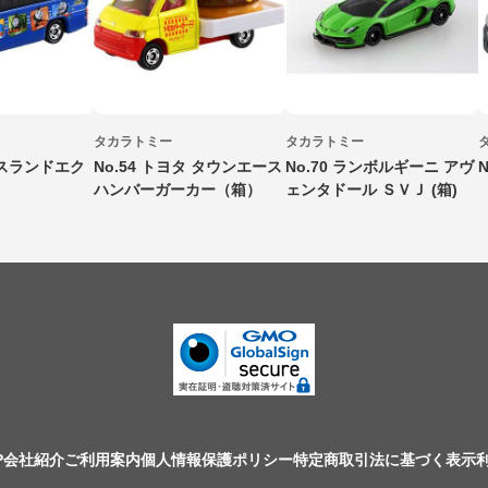
タカラトミー
タカラトミー
マスランドエク
No.54 トヨタ タウンエース
No.70 ランボルギーニ アヴ
ハンバーガーカー（箱）
ェンタドール ＳＶＪ (箱)
P
会社紹介
ご利用案内
個人情報保護ポリシー
特定商取引法に基づく表示