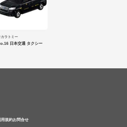
タカラトミー
No.16 日本交通 タクシー
利用規約
お問合せ