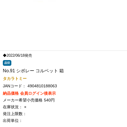
◆2022/06/18発売
品切
No.91 シボレー コルベット 箱
タカラトミー
JANコード：
4904810188063
納品価格
会員ログイン後表示
メーカー希望小売価格
540円
在庫状況：
×
発注上限数：
出荷単位：