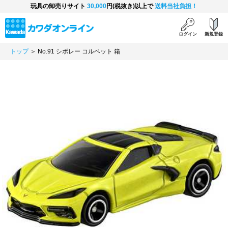
玩具の卸売りサイト
30,000
円(税抜き)以上で
送料当社負担！
ログイン
新規登録
トップ
＞ No.91 シボレー コルベット 箱