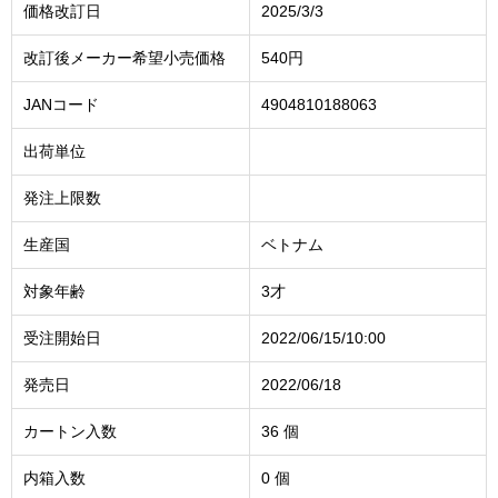
価格改訂日
2025/3/3
改訂後メーカー希望小売価格
540円
JANコード
4904810188063
出荷単位
発注上限数
生産国
ベトナム
対象年齢
3才
受注開始日
2022/06/15/10:00
発売日
2022/06/18
カートン入数
36 個
内箱入数
0 個