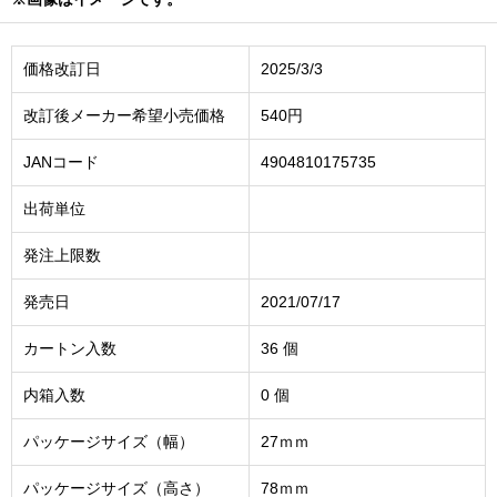
価格改訂日
2025/3/3
改訂後メーカー希望小売価格
540円
JANコード
4904810175735
出荷単位
発注上限数
発売日
2021/07/17
カートン入数
36 個
内箱入数
0 個
パッケージサイズ（幅）
27ｍｍ
パッケージサイズ（高さ）
78ｍｍ