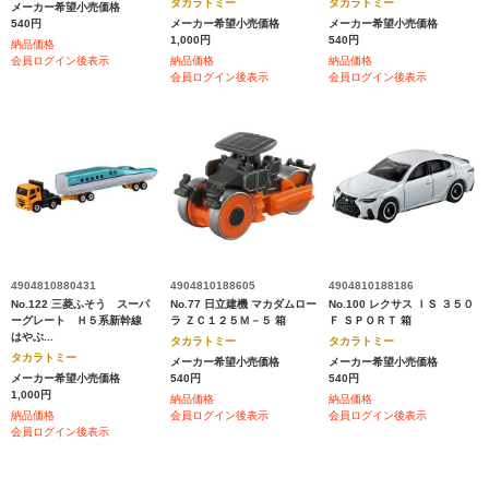
タカラトミー
タカラトミー
メーカー希望小売価格
540円
メーカー希望小売価格
メーカー希望小売価格
1,000円
540円
納品価格
会員ログイン後表示
納品価格
納品価格
会員ログイン後表示
会員ログイン後表示
4904810880431
4904810188605
4904810188186
No.122 三菱ふそう スーパ
No.77 日立建機 マカダムロー
No.100 レクサス ＩＳ ３５０
ーグレート Ｈ５系新幹線
ラ ＺＣ１２５Ｍ－５ 箱
Ｆ ＳＰＯＲＴ 箱
はやぶ...
タカラトミー
タカラトミー
タカラトミー
メーカー希望小売価格
メーカー希望小売価格
メーカー希望小売価格
540円
540円
1,000円
納品価格
納品価格
納品価格
会員ログイン後表示
会員ログイン後表示
会員ログイン後表示