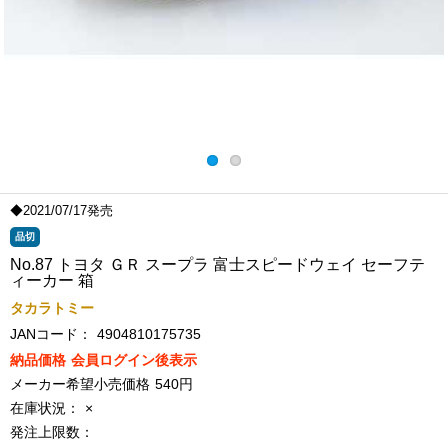
◆2021/07/17発売
品切
No.87 トヨタ ＧＲ スープラ 富士スピードウェイ セーフテ
ィーカー 箱
タカラトミー
JANコード：
4904810175735
納品価格
会員ログイン後表示
メーカー希望小売価格
540円
在庫状況：
×
発注上限数：