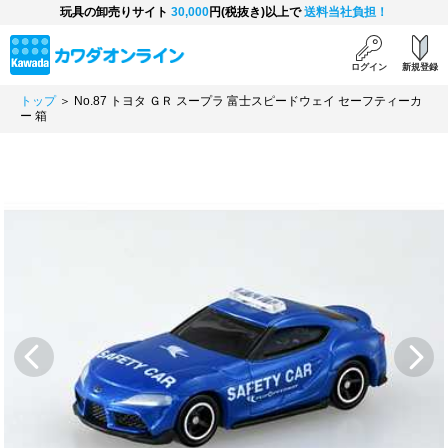
玩具の卸売りサイト
30,000
円(税抜き)以上で
送料当社負担！
ログイン
新規登録
トップ
＞ No.87 トヨタ ＧＲ スープラ 富士スピードウェイ セーフティーカ
ー 箱
Previous
Next