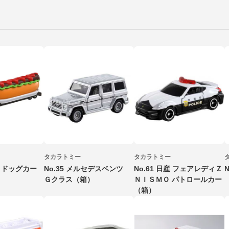
タカラトミー
タカラトミー
ットドッグカー
No.35 メルセデスベンツ
No.61 日産 フェアレディＺ
Ｇクラス（箱）
ＮＩＳＭＯ パトロールカー
（箱）