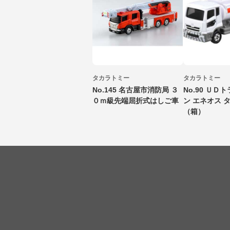
タカラトミー
タカラトミー
No.145 名古屋市消防局 ３
No.90 ＵＤ
０ｍ級先端屈折式はしご車
ン エネオス 
（箱）