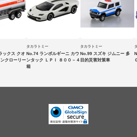
タカラトミー
タカラトミー
トラックス クオ
No.74 ランボルギーニ カウ
No.99 スズキ ジムニー 多
タンクローリー
ンタック ＬＰＩ ８００－４
目的災害対策車
箱