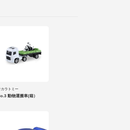
タカラトミー
No.3 動物運搬車(箱）