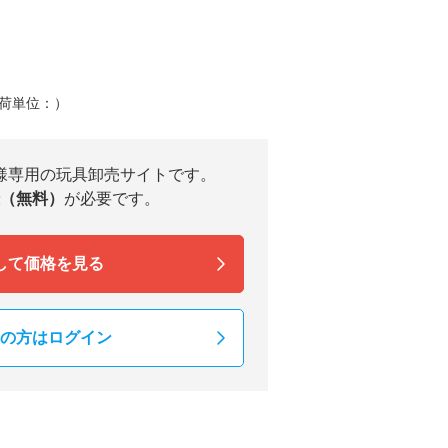
荷単位：）
様専用の玩具卸売サイトです。
（無料）
が必要です。
して価格を見る
の方はログイン