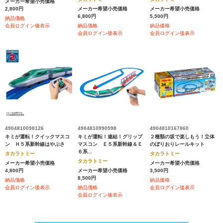
メーカー希望小売価格
2,800円
メーカー希望小売価格
メーカー希望小売価格
6,800円
5,500円
納品価格
会員ログイン後表示
納品価格
納品価格
会員ログイン後表示
会員ログイン後表示
4904810098126
4904810990598
4904810167860
キミが運転！クイックマスコ
キミが運転！連結！グリップ
２種類の坂で楽しもう！立体
ン Ｈ５系新幹線はやぶさ
マスコン Ｅ５系新幹線＆Ｅ
のぼりおりレールキット
６系...
タカラトミー
タカラトミー
タカラトミー
メーカー希望小売価格
メーカー希望小売価格
4,800円
メーカー希望小売価格
3,500円
8,500円
納品価格
納品価格
会員ログイン後表示
納品価格
会員ログイン後表示
会員ログイン後表示