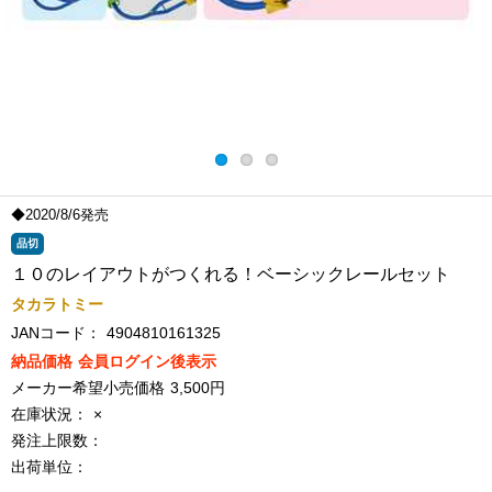
◆2020/8/6発売
品切
１０のレイアウトがつくれる！ベーシックレールセット
タカラトミー
JANコード：
4904810161325
納品価格
会員ログイン後表示
メーカー希望小売価格
3,500円
在庫状況：
×
発注上限数：
出荷単位：