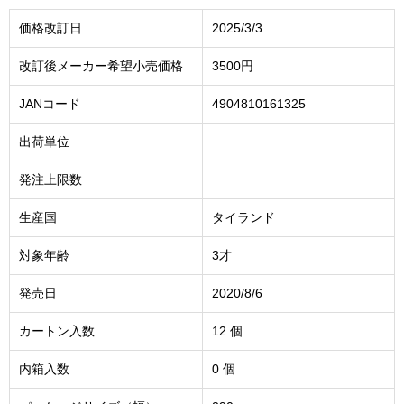
価格改訂日
2025/3/3
改訂後メーカー希望小売価格
3500円
JANコード
4904810161325
出荷単位
発注上限数
生産国
タイランド
対象年齢
3才
発売日
2020/8/6
カートン入数
12 個
内箱入数
0 個