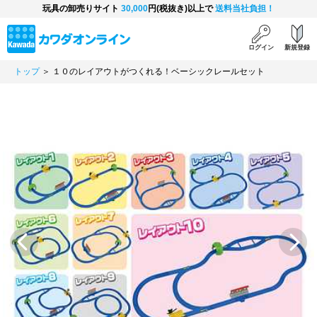
玩具の卸売りサイト
30,000
円(税抜き)以上で
送料当社負担！
ログイン
新規登録
トップ
＞ １０のレイアウトがつくれる！ベーシックレールセット
Previous
Next