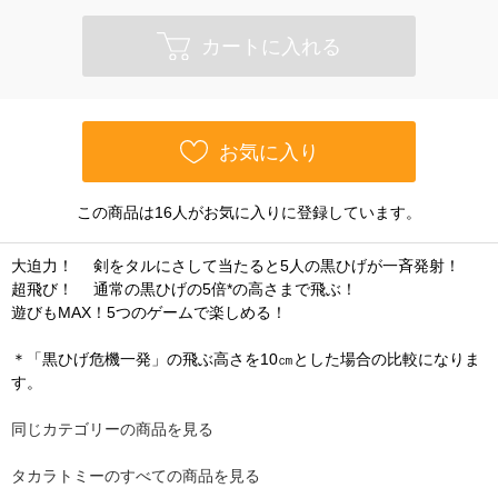
カートに入れる
お気に入り
この商品は16人がお気に入りに登録しています。
大迫力！ 剣をタルにさして当たると5人の黒ひげが一斉発射！
超飛び！ 通常の黒ひげの5倍*の高さまで飛ぶ！
遊びもMAX！5つのゲームで楽しめる！
＊「黒ひげ危機一発」の飛ぶ高さを10㎝とした場合の比較になりま
す。
同じカテゴリーの商品を見る
タカラトミーのすべての商品を見る