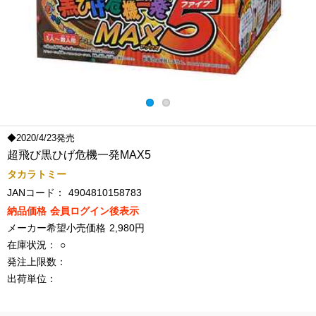
◆2020/4/23発売
超飛び黒ひげ危機一発MAX5
タカラトミー
JANコード：
4904810158783
納品価格
会員ログイン後表示
メーカー希望小売価格
2,980円
在庫状況：
○
発注上限数：
出荷単位：