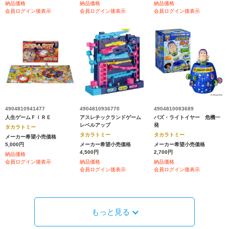
納品価格
納品価格
納品価格
会員ログイン後表示
会員ログイン後表示
会員ログイン後表示
4904810941477
4904810936770
4904810083689
人生ゲームＦＩＲＥ
アスレチックランドゲーム
バズ・ライトイヤー 危機一
レベルアップ
発
タカラトミー
タカラトミー
タカラトミー
メーカー希望小売価格
5,000円
メーカー希望小売価格
メーカー希望小売価格
4,500円
2,700円
納品価格
会員ログイン後表示
納品価格
納品価格
会員ログイン後表示
会員ログイン後表示
もっと見る