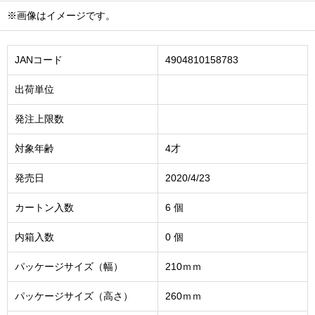
※画像はイメージです。
JANコード
4904810158783
出荷単位
発注上限数
対象年齢
4才
発売日
2020/4/23
カートン入数
6 個
内箱入数
0 個
パッケージサイズ（幅）
210ｍｍ
パッケージサイズ（高さ）
260ｍｍ