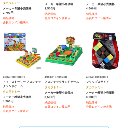
タカラトミー
メーカー希望小売価格
メーカー希望小売価格
メーカー希望小売価格
2,500円
4,500円
2,700円
納品価格
納品価格
納品価格
会員ログイン後表示
会員ログイン後表示
会員ログイン後表示
4904810088691
4904810209768
4904810948001
トイ・ストーリー アスレチッ
アスレチックランドゲーム
フリップスライド
クランドゲーム
タカラトミー
タカラトミー
タカラトミー
メーカー希望小売価格
メーカー希望小売価格
メーカー希望小売価格
3,500円
3,600円
4,500円
納品価格
納品価格
納品価格
会員ログイン後表示
会員ログイン後表示
会員ログイン後表示