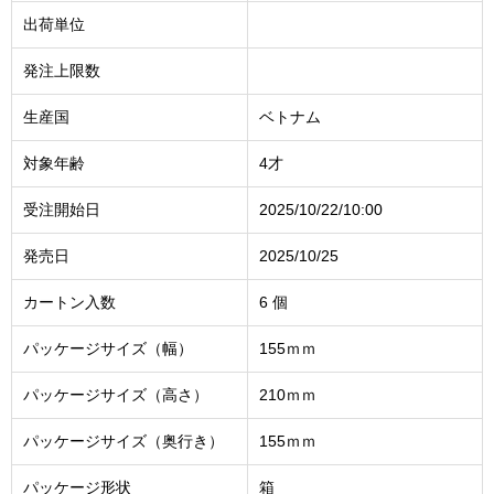
出荷単位
発注上限数
生産国
ベトナム
対象年齢
4才
受注開始日
2025/10/22/10:00
発売日
2025/10/25
カートン入数
6 個
パッケージサイズ（幅）
155ｍｍ
パッケージサイズ（高さ）
210ｍｍ
パッケージサイズ（奥行き）
155ｍｍ
パッケージ形状
箱