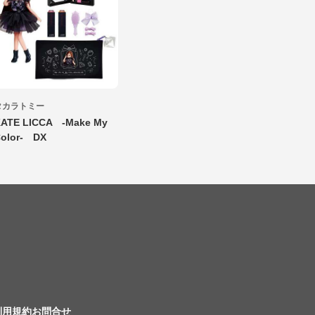
タカラトミー
ATE LICCA -Make My
olor- DX
利用規約
お問合せ