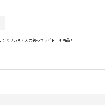
ムプリンとリカちゃんの初のコラボドール商品！