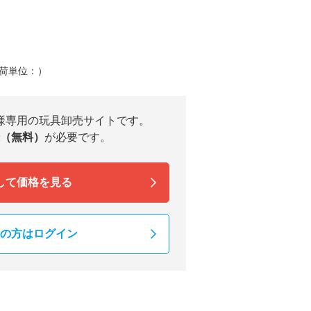
荷単位：）
様専用の玩具卸売サイトです。
（無料）
が必要です。
して価格を見る
の方はログイン