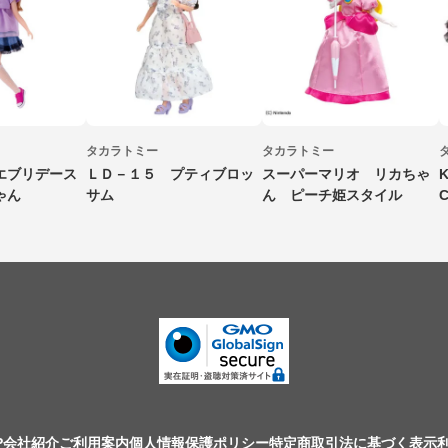
タカラトミー
タカラトミー
エブリデース
ＬＤ－１５ プティブロッ
スーパーマリオ リカちゃ
K
ゃん
サム
ん ピーチ姫スタイル
C
P
会社紹介
ご利用案内
個人情報保護ポリシー
特定商取引法に基づく表示