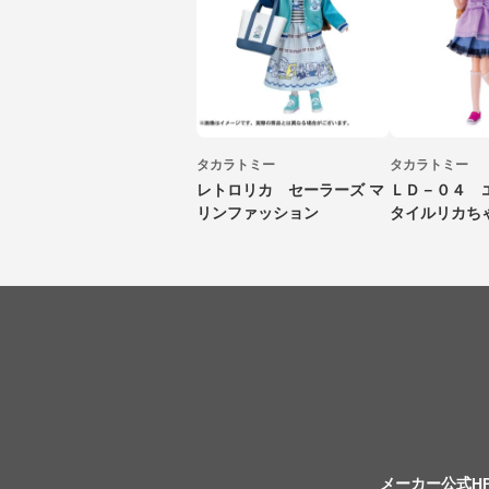
タカラトミー
タカラトミー
レトロリカ セーラーズ マ
ＬＤ－０４ 
リンファッション
タイルリカち
メーカー公式H