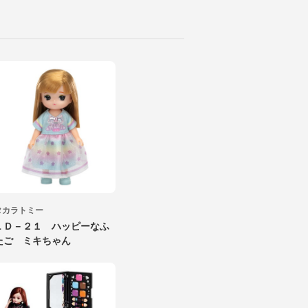
タカラトミー
ＬＤ－２１ ハッピーなふ
たご ミキちゃん