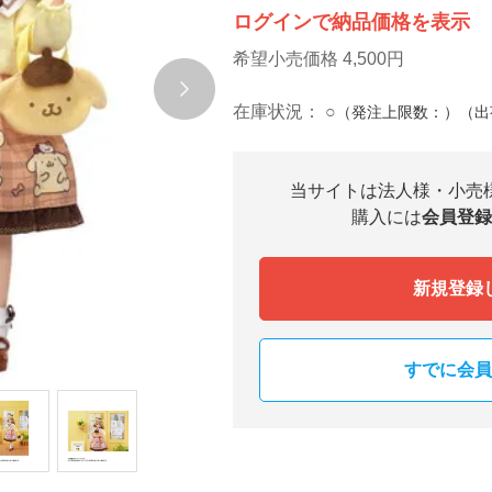
ログインで納品価格を表示
希望小売価格 4,500円
在庫状況：
○
（発注上限数：）（出
当サイトは法人様・小売
購入には
会員登録
新規登録
すでに会員