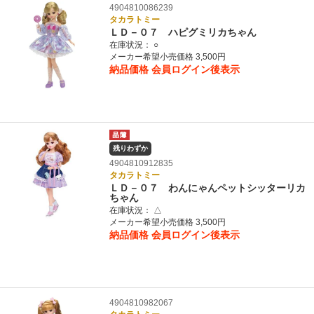
4904810086239
タカラトミー
ＬＤ－０７ ハピグミリカちゃん
在庫状況：
○
メーカー希望小売価格 3,500円
納品価格
会員ログイン後表示
残りわずか
4904810912835
タカラトミー
ＬＤ－０７ わんにゃんペットシッターリカ
ちゃん
在庫状況：
△
メーカー希望小売価格 3,500円
納品価格
会員ログイン後表示
4904810982067