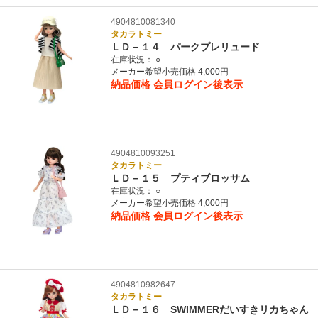
4904810081340
タカラトミー
ＬＤ－１４ パークプレリュード
在庫状況：
○
メーカー希望小売価格 4,000円
納品価格
会員ログイン後表示
4904810093251
タカラトミー
ＬＤ－１５ プティブロッサム
在庫状況：
○
メーカー希望小売価格 4,000円
納品価格
会員ログイン後表示
4904810982647
タカラトミー
ＬＤ－１６ SWIMMERだいすきリカちゃん