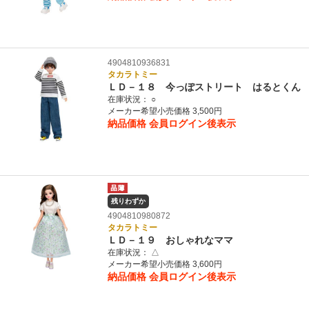
4904810936831
タカラトミー
ＬＤ－１８ 今っぽストリート はるとくん
在庫状況：
○
メーカー希望小売価格 3,500円
納品価格
会員ログイン後表示
残りわずか
4904810980872
タカラトミー
ＬＤ－１９ おしゃれなママ
在庫状況：
△
メーカー希望小売価格 3,600円
納品価格
会員ログイン後表示