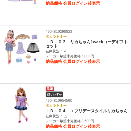
納品価格
会員ログイン後表示
4904810298823
タカラトミー
ＬＤ－０３ リカちゃん1weekコーデギフト
セット
在庫状況：
○
メーカー希望小売価格 5,000円
納品価格
会員ログイン後表示
残りわずか
4904810954590
タカラトミー
ＬＤ－０４ エブリデースタイルリカちゃん
在庫状況：
△
メーカー希望小売価格 3,500円
納品価格
会員ログイン後表示