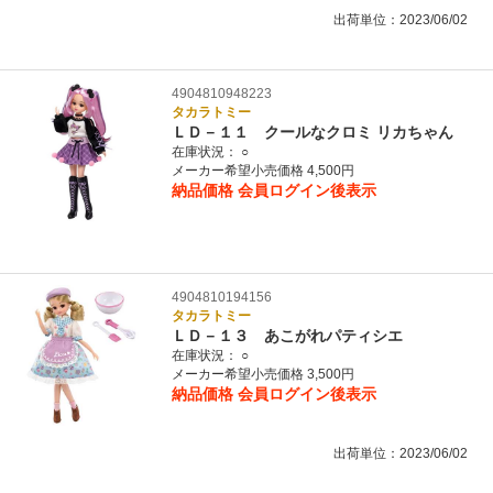
出荷単位：2023/06/02
4904810948223
タカラトミー
ＬＤ－１１ クールなクロミ リカちゃん
在庫状況：
○
メーカー希望小売価格 4,500円
納品価格
会員ログイン後表示
4904810194156
タカラトミー
ＬＤ－１３ あこがれパティシエ
在庫状況：
○
メーカー希望小売価格 3,500円
納品価格
会員ログイン後表示
出荷単位：2023/06/02