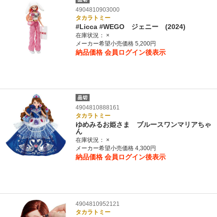
4904810903000
タカラトミー
#Licca #WEGO ジェニー (2024)
在庫状況：
×
メーカー希望小売価格 5,200円
納品価格
会員ログイン後表示
4904810888161
タカラトミー
ゆめみるお姫さま ブルースワンマリアちゃ
ん
在庫状況：
×
メーカー希望小売価格 4,300円
納品価格
会員ログイン後表示
4904810952121
タカラトミー