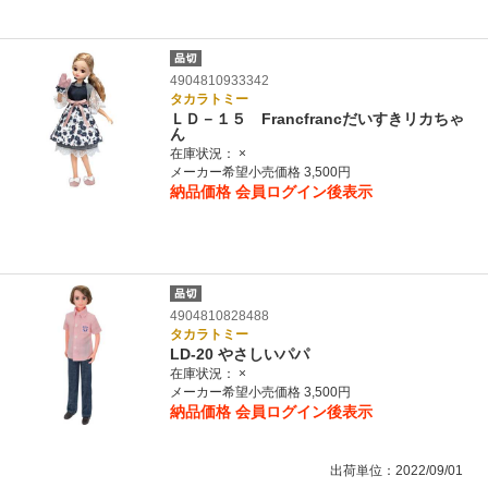
4904810933342
タカラトミー
ＬＤ－１５ Francfrancだいすきリカちゃ
ん
在庫状況：
×
メーカー希望小売価格 3,500円
納品価格
会員ログイン後表示
4904810828488
タカラトミー
LD-20 やさしいパパ
在庫状況：
×
メーカー希望小売価格 3,500円
納品価格
会員ログイン後表示
出荷単位：2022/09/01