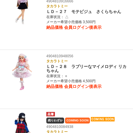
4904810916666
タカラトミー
ＬＤ－２７ モテビジュ さくらちゃん
在庫状況：
△
メーカー希望小売価格 3,500円
納品価格
会員ログイン後表示
4904810948056
タカラトミー
ＬＤ－２８ ラブリーなマイメロディ リカ
ちゃん
在庫状況：
○
メーカー希望小売価格 4,500円
納品価格
会員ログイン後表示
残りわずか
COMING SOON
4904810084938
タカラトミー