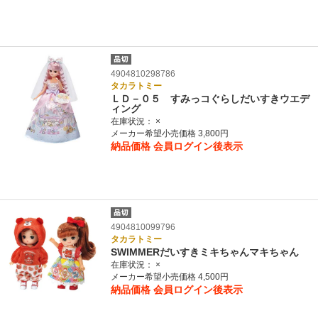
4904810298786
タカラトミー
ＬＤ－０５ すみっコぐらしだいすきウエデ
ィング
在庫状況：
×
メーカー希望小売価格 3,800円
納品価格
会員ログイン後表示
4904810099796
タカラトミー
SWIMMERだいすきミキちゃんマキちゃん
在庫状況：
×
メーカー希望小売価格 4,500円
納品価格
会員ログイン後表示