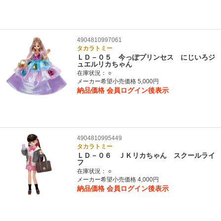
4904810997061
タカラトミー
ＬＤ－０５ 今っぽプリンセス にじいろジ
ュエルリカちゃん
在庫状況：
○
メーカー希望小売価格 5,000円
納品価格
会員ログイン後表示
4904810995449
タカラトミー
ＬＤ－０６ ＪＫリカちゃん スクールライ
フ
在庫状況：
○
メーカー希望小売価格 4,000円
納品価格
会員ログイン後表示