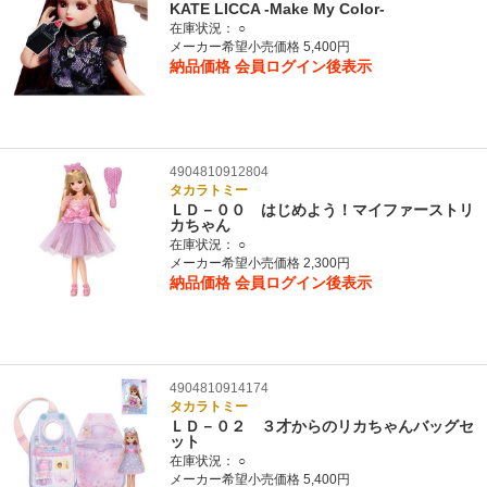
KATE LICCA -Make My Color-
在庫状況：
○
メーカー希望小売価格 5,400円
納品価格
会員ログイン後表示
4904810912804
タカラトミー
ＬＤ－００ はじめよう！マイファーストリ
カちゃん
在庫状況：
○
メーカー希望小売価格 2,300円
納品価格
会員ログイン後表示
4904810914174
タカラトミー
ＬＤ－０２ ３才からのリカちゃんバッグセ
ット
在庫状況：
○
メーカー希望小売価格 5,400円