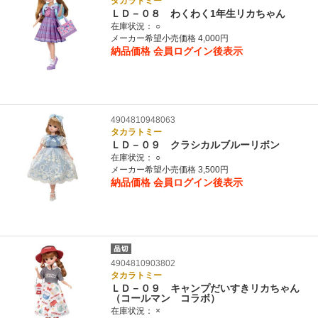
タカラトミー
ＬＤ－０８ わくわく1年生リカちゃん
在庫状況：
○
メーカー希望小売価格 4,000円
納品価格
会員ログイン後表示
4904810948063
タカラトミー
ＬＤ－０９ クラシカルブルーリボン
在庫状況：
○
メーカー希望小売価格 3,500円
納品価格
会員ログイン後表示
4904810903802
タカラトミー
ＬＤ－０９ キャンプだいすきリカちゃん
（コールマン コラボ）
在庫状況：
×