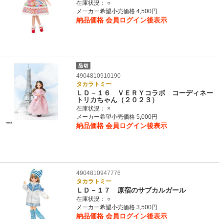
在庫状況：
○
メーカー希望小売価格 4,500円
納品価格
会員ログイン後表示
4904810910190
タカラトミー
ＬＤ－１６ ＶＥＲＹコラボ コーディネー
トリカちゃん（２０２３）
在庫状況：
×
メーカー希望小売価格 5,000円
納品価格
会員ログイン後表示
4904810947776
タカラトミー
ＬＤ－１７ 原宿のサブカルガール
在庫状況：
○
メーカー希望小売価格 3,500円
納品価格
会員ログイン後表示