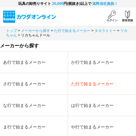
玩具の卸売りサイト
30,000
円(税抜き)以上で
送料当社負担！
ログイン
新規登録
トップ
>
メーカーから探す
>
た行で始まるメーカー
>
タカラトミー
>
リカ
ちゃん
>
リカちゃんドール
メーカーから探す
あ行で始まるメーカー
か行で始まるメーカー
さ行で始まるメーカー
た行で始まるメーカー
な行で始まるメーカー
は行で始まるメーカー
ま行で始まるメーカー
や行で始まるメーカー