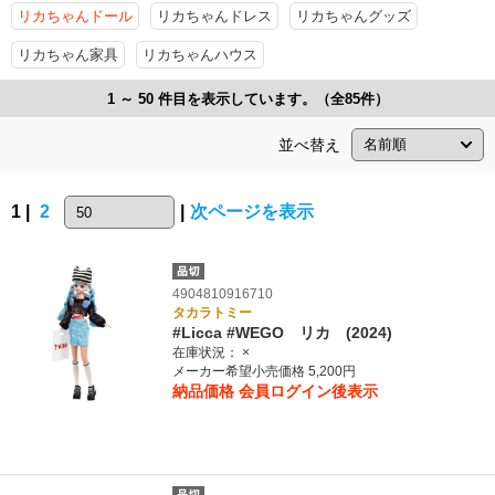
リカちゃんドール
リカちゃんドレス
リカちゃんグッズ
リカちゃん家具
リカちゃんハウス
1 ～ 50 件目を表示しています。（全85件）
並べ替え
1 |
2
|
次ページを表示
4904810916710
タカラトミー
#Licca #WEGO リカ (2024)
在庫状況：
×
メーカー希望小売価格 5,200円
納品価格
会員ログイン後表示