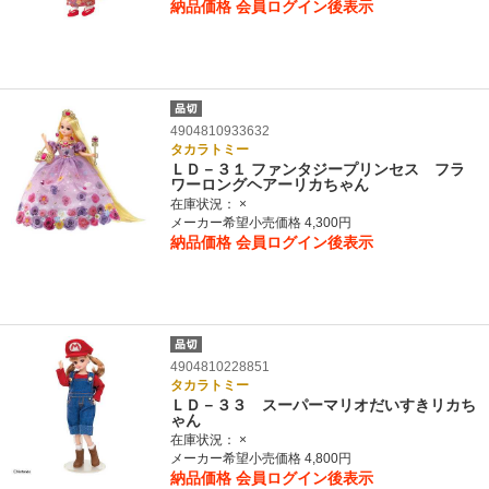
納品価格
会員ログイン後表示
4904810933632
タカラトミー
ＬＤ－３１ ファンタジープリンセス フラ
ワーロングヘアーリカちゃん
在庫状況：
×
メーカー希望小売価格 4,300円
納品価格
会員ログイン後表示
4904810228851
タカラトミー
ＬＤ－３３ スーパーマリオだいすきリカち
ゃん
在庫状況：
×
メーカー希望小売価格 4,800円
納品価格
会員ログイン後表示