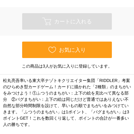
カートに入れる
お気に入り
この商品は3人がお気に入りに登録しています。
松丸亮吾率いる東大卒ナゾトキクリエイター集団「RIDDLER」考案
のひらめき型カードゲーム！カードに描かれた「2種類」のまちがい
をみつけよう！①ふつうのまちがい：上下の絵を見比べて異なる部
分 ②バグまちがい：上下の絵は同じだけど普通ではありえない不
自然な部分時間制限を設けて、早いもの順でまちがいをみつけてい
きます。「ふつうのまちがい」は1ポイント、「バグまちがい」は3
ポイントGET！これを数回くり返して、ポイントの合計が一番多い
人の勝ちです。