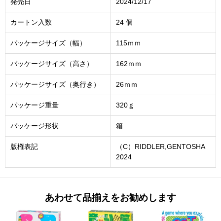
発売日
2024/12/17
カートン入数
24 個
パッケージサイズ（幅）
115ｍｍ
パッケージサイズ（高さ）
162ｍｍ
パッケージサイズ（奥行き）
26ｍｍ
パッケージ重量
320ｇ
パッケージ形状
箱
版権表記
（C）RIDDLER,GENTOSHA
2024
あわせて品揃えをお勧めします