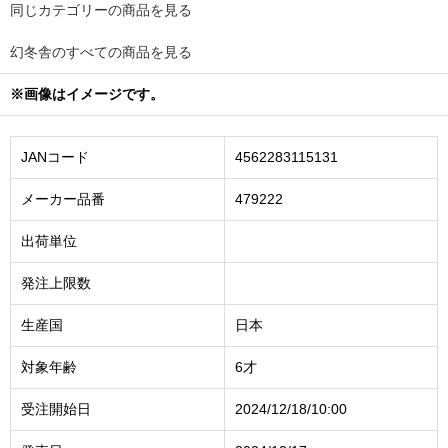
同じカテゴリーの商品を見る
幻冬舎のすべての商品を見る
※画像はイメージです。
JANコード
4562283115131
メーカー品番
479222
出荷単位
発注上限数
生産国
日本
対象年齢
6才
受注開始日
2024/12/18/10:00