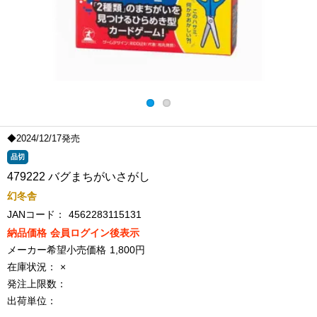
◆2024/12/17発売
品切
479222 バグまちがいさがし
幻冬舎
JANコード：
4562283115131
納品価格
会員ログイン後表示
メーカー希望小売価格
1,800円
在庫状況：
×
発注上限数：
出荷単位：