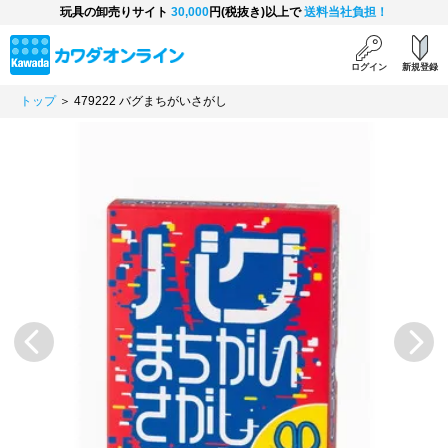
玩具の卸売りサイト
30,000
円(税抜き)以上で
送料当社負担！
ログイン
新規登録
トップ
＞ 479222 バグまちがいさがし
Previous
Next