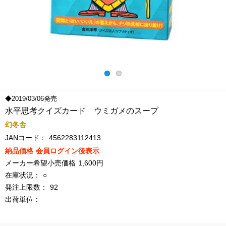
◆2019/03/06発売
水平思考クイズカード ウミガメのスープ
幻冬舎
JANコード：
4562283112413
納品価格
会員ログイン後表示
メーカー希望小売価格
1,600円
在庫状況：
○
発注上限数：
92
出荷単位：