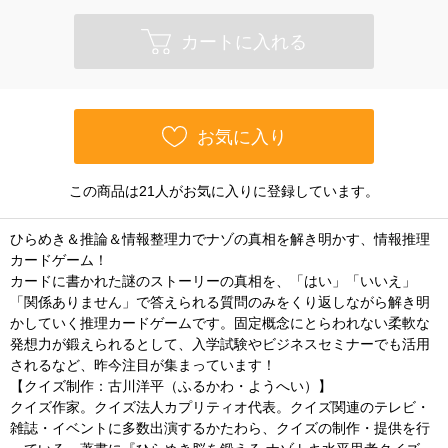
カートに入れる
お気に入り
この商品は21人がお気に入りに登録しています。
ひらめき＆推論＆情報整理力でナゾの真相を解き明かす、情報推理
カードゲーム！
カードに書かれた謎のストーリーの真相を、「はい」「いいえ」
「関係ありません」で答えられる質問のみをくり返しながら解き明
かしていく推理カードゲームです。固定概念にとらわれない柔軟な
発想力が鍛えられるとして、入学試験やビジネスセミナーでも活用
されるなど、昨今注目が集まっています！
【クイズ制作：古川洋平（ふるかわ・ようへい）】
クイズ作家。クイズ法人カプリティオ代表。クイズ関連のテレビ・
雑誌・イベントに多数出演するかたわら、クイズの制作・提供を行