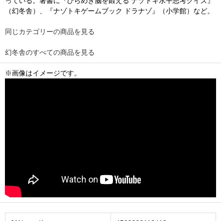
っている。著書に『ひらめき脳を鍛える ナゾトキ水平思考クイズ』
（幻冬舎）、『ナゾトキゲームブック ドラナゾ』（小学館）など。
同じカテゴリーの商品を見る
幻冬舎のすべての商品を見る
※画像はイメージです。