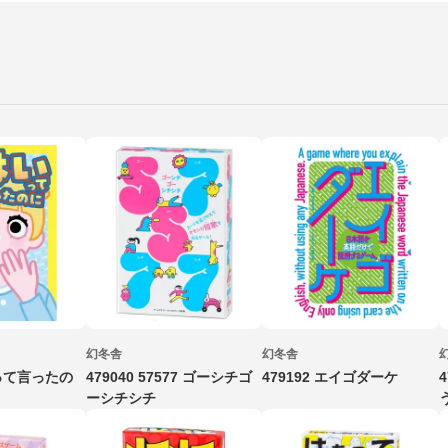
幻冬舎
幻冬舎
いって言ったの
479040 57577 ゴーシチゴ
479192 エイゴダーケ
ーシチシチ