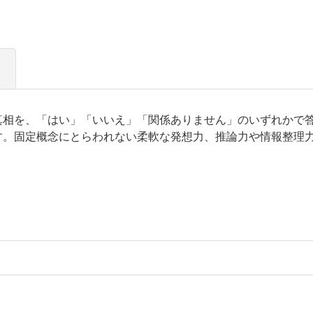
真相を、「はい」「いいえ」「関係ありません」のいずれかで
す。固定概念にとらわれない柔軟な発想力、推論力や情報整理