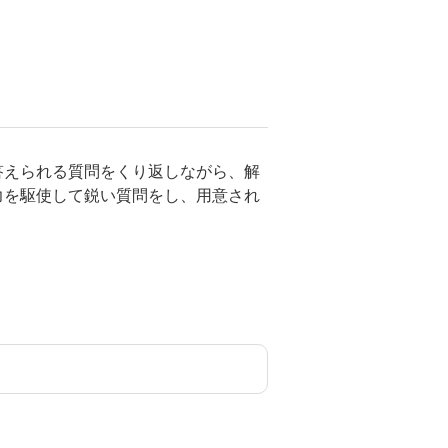
答えられる質問をくり返しながら、解
力を駆使して鋭い質問をし、用意され