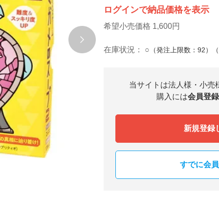
ログインで納品価格を表示
希望小売価格 1,600円
在庫状況：
○
（発注上限数：92）
当サイトは法人様・小売
購入には
会員登録
新規登録
すでに会員