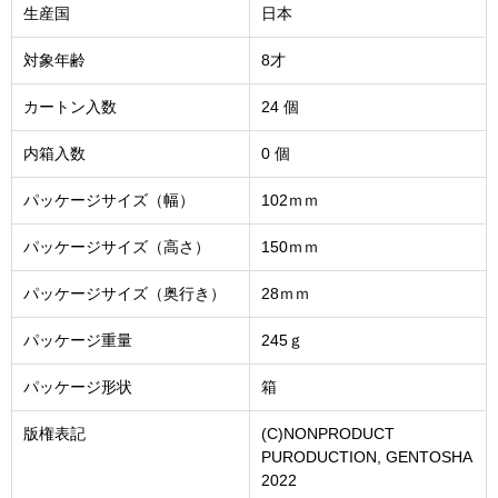
生産国
日本
対象年齢
8才
カートン入数
24 個
内箱入数
0 個
パッケージサイズ（幅）
102ｍｍ
パッケージサイズ（高さ）
150ｍｍ
パッケージサイズ（奥行き）
28ｍｍ
パッケージ重量
245ｇ
パッケージ形状
箱
版権表記
(C)NONPRODUCT
PURODUCTION, GENTOSHA
2022