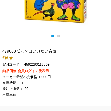
479088 笑ってはいけない音読
幻冬舎
JANコード：
4562283113809
納品価格
会員ログイン後表示
メーカー希望小売価格
1,600円
在庫状況：
○
発注上限数：
92
出荷単位：