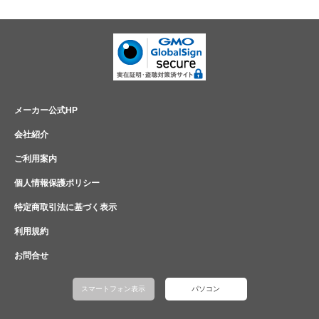
メーカー公式HP
会社紹介
ご利用案内
個人情報保護ポリシー
特定商取引法に基づく表示
利用規約
お問合せ
スマートフォン表示
パソコン