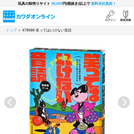
玩具の卸売りサイト
30,000
円(税抜き)以上で
送料当社負担！
ログイン
新規登録
トップ
＞ 479088 笑ってはいけない音読
Previous
Next