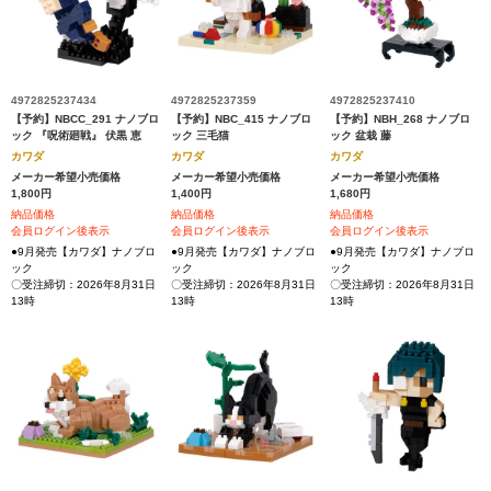
4972825237434
4972825237359
4972825237410
【予約】NBCC_291 ナノブロ
【予約】NBC_415 ナノブロ
【予約】NBH_268 ナノブロ
ック 『呪術廻戦』 伏黒 恵
ック 三毛猫
ック 盆栽 藤
カワダ
カワダ
カワダ
メーカー希望小売価格
メーカー希望小売価格
メーカー希望小売価格
1,800円
1,400円
1,680円
納品価格
納品価格
納品価格
会員ログイン後表示
会員ログイン後表示
会員ログイン後表示
●9月発売【カワダ】ナノブロ
●9月発売【カワダ】ナノブロ
●9月発売【カワダ】ナノブロ
ック
ック
ック
〇受注締切：2026年8月31日
〇受注締切：2026年8月31日
〇受注締切：2026年8月31日
13時
13時
13時