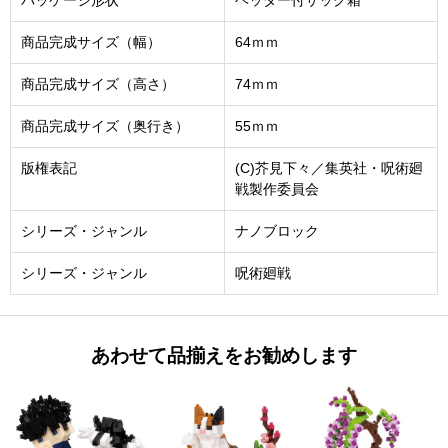
パッケージ形状
ヘッダー付サック箱
商品完成サイズ（幅）
64ｍｍ
商品完成サイズ（高さ）
74ｍｍ
商品完成サイズ（奥行き）
55ｍｍ
版権表記
(C)芥見下々／集英社・呪術廻
戦製作委員会
シリーズ・ジャンル
ナノブロック
シリーズ・ジャンル
呪術廻戦
あわせて品揃えをお勧めします