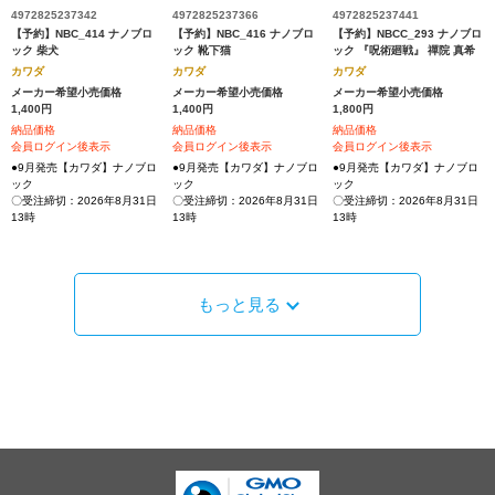
4972825237342
4972825237366
4972825237441
【予約】NBC_414 ナノブロ
【予約】NBC_416 ナノブロ
【予約】NBCC_293 ナノブロ
ック 柴犬
ック 靴下猫
ック 『呪術廻戦』 禪院 真希
カワダ
カワダ
カワダ
メーカー希望小売価格
メーカー希望小売価格
メーカー希望小売価格
1,400円
1,400円
1,800円
納品価格
納品価格
納品価格
会員ログイン後表示
会員ログイン後表示
会員ログイン後表示
●9月発売【カワダ】ナノブロ
●9月発売【カワダ】ナノブロ
●9月発売【カワダ】ナノブロ
ック
ック
ック
〇受注締切：2026年8月31日
〇受注締切：2026年8月31日
〇受注締切：2026年8月31日
13時
13時
13時
もっと見る