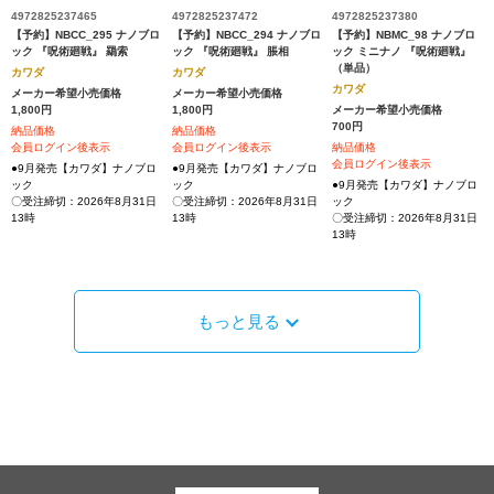
4972825237465
4972825237472
4972825237380
【予約】NBCC_295 ナノブロ
【予約】NBCC_294 ナノブロ
【予約】NBMC_98 ナノブロ
ック 『呪術廻戦』 羂索
ック 『呪術廻戦』 脹相
ック ミニナノ 『呪術廻戦』
（単品）
カワダ
カワダ
カワダ
メーカー希望小売価格
メーカー希望小売価格
1,800円
1,800円
メーカー希望小売価格
700円
納品価格
納品価格
会員ログイン後表示
会員ログイン後表示
納品価格
会員ログイン後表示
●9月発売【カワダ】ナノブロ
●9月発売【カワダ】ナノブロ
ック
ック
●9月発売【カワダ】ナノブロ
〇受注締切：2026年8月31日
〇受注締切：2026年8月31日
ック
13時
13時
〇受注締切：2026年8月31日
13時
もっと見る