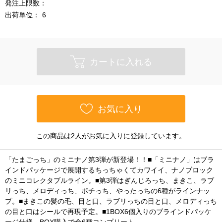
発注上限数：
出荷単位：
6
カートに入れる
お気に入り
この商品は2人がお気に入りに登録しています。
「たまごっち」のミニナノ第3弾が新登場！！■「ミニナノ」はブラ
インドパッケージで展開するちっちゃくてカワイイ、ナノブロック
のミニコレクタブルライン。■第3弾はぎんじろっち、まきこ、ラブ
リっち、メロディっち、ポチっち、やったっちの6種がラインナッ
プ。■まきこの髪の毛、目と口、ラブリっちの目と口、メロディっち
の目と口はシールで再現予定。■1BOX6個入りのブラインドパッケ