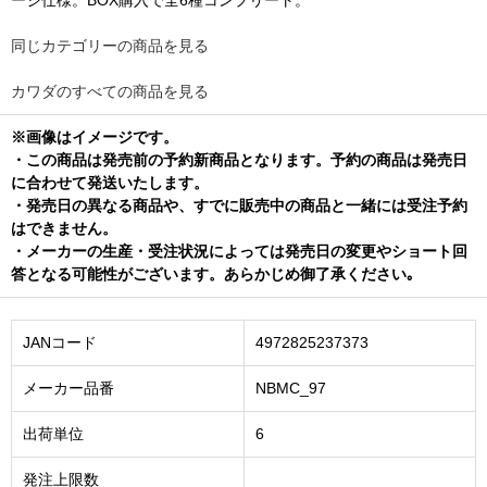
ージ仕様。BOX購入で全6種コンプリート。
同じカテゴリーの商品を見る
カワダのすべての商品を見る
※画像はイメージです。
・この商品は発売前の予約新商品となります。予約の商品は発売日
に合わせて発送いたします。
・発売日の異なる商品や、すでに販売中の商品と一緒には受注予約
はできません。
・メーカーの生産・受注状況によっては発売日の変更やショート回
答となる可能性がございます。あらかじめ御了承ください｡
JANコード
4972825237373
メーカー品番
NBMC_97
出荷単位
6
発注上限数