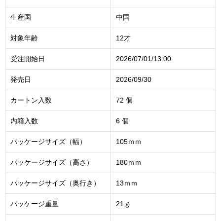
生産国
中国
対象年齢
12才
受注開始日
2026/07/01/13:00
発売日
2026/09/30
カートン入数
72 個
内箱入数
6 個
パッケージサイズ（幅）
105ｍｍ
パッケージサイズ（高さ）
180ｍｍ
パッケージサイズ（奥行き）
13ｍｍ
パッケージ重量
21ｇ