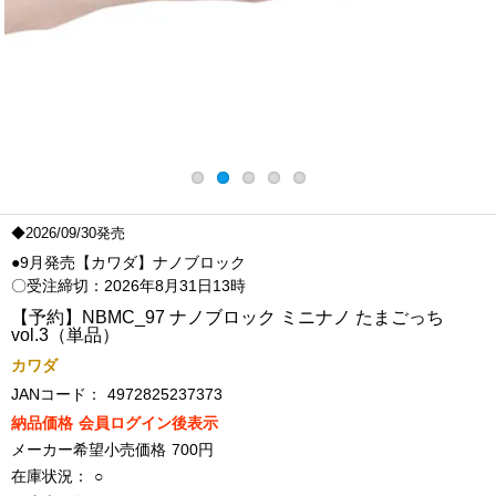
◆2026/09/30発売
●9月発売【カワダ】ナノブロック
〇受注締切：2026年8月31日13時
【予約】NBMC_97 ナノブロック ミニナノ たまごっち
vol.3（単品）
カワダ
JANコード：
4972825237373
納品価格
会員ログイン後表示
メーカー希望小売価格
700円
在庫状況：
○