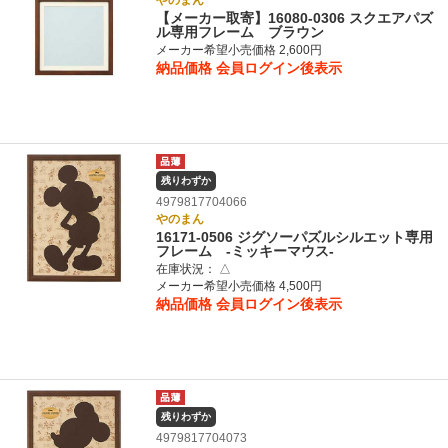
やのまん
【メーカー取寄】16080-0306 スクエアパズ
ル専用フレーム ブラウン
メーカー希望小売価格 2,600円
納品価格
会員ログイン後表示
残りわずか
4979817704066
やのまん
16171-0506 ジグソーパズルシルエット専用
フレーム ‐ミッキーマウス‐
在庫状況：
△
メーカー希望小売価格 4,500円
納品価格
会員ログイン後表示
残りわずか
4979817704073