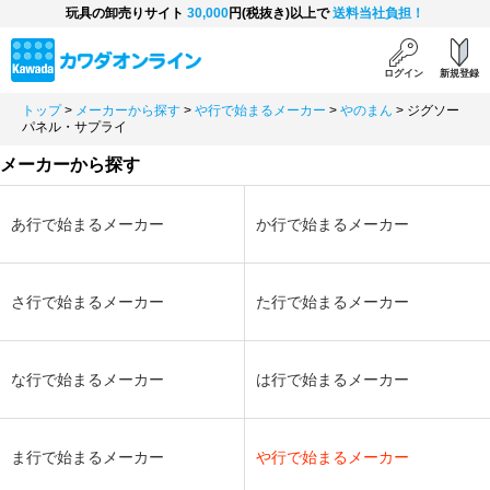
玩具の卸売りサイト
30,000
円(税抜き)以上で
送料当社負担！
ログイン
新規登録
トップ
>
メーカーから探す
>
や行で始まるメーカー
>
やのまん
>
ジグソー
パネル・サプライ
メーカーから探す
あ行で始まるメーカー
か行で始まるメーカー
さ行で始まるメーカー
た行で始まるメーカー
な行で始まるメーカー
は行で始まるメーカー
ま行で始まるメーカー
や行で始まるメーカー