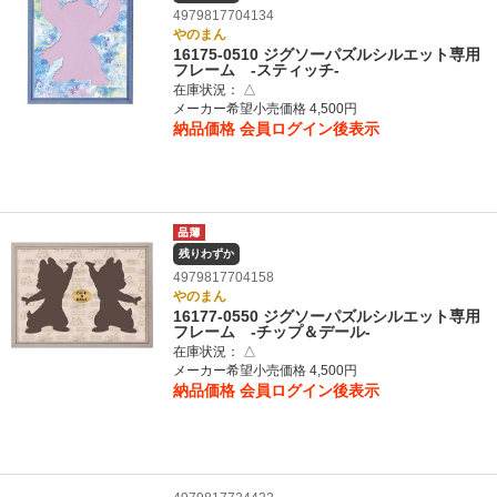
4979817704134
やのまん
16175-0510 ジグソーパズルシルエット専用
フレーム ‐スティッチ‐
在庫状況：
△
メーカー希望小売価格 4,500円
納品価格
会員ログイン後表示
残りわずか
4979817704158
やのまん
16177-0550 ジグソーパズルシルエット専用
フレーム ‐チップ＆デール‐
在庫状況：
△
メーカー希望小売価格 4,500円
納品価格
会員ログイン後表示