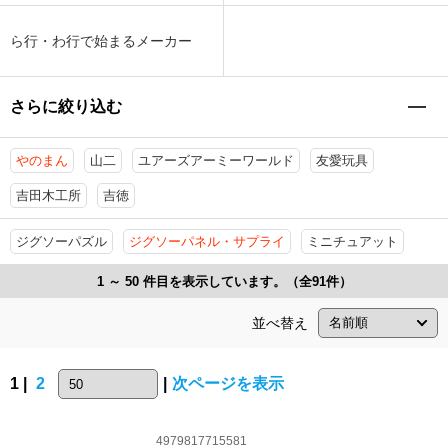
ら行・わ行で始まるメーカー
さらに絞り込む
やのまん
山二
ユアーズアーミーワールド
友愛玩具
吉田木工所
吉徳
ジグソーパズル
ジグソーパネル・サプライ
ミニチュアット
1 ～ 50 件目を表示しています。（全91件）
並べ替え
1 |
2
|
次ページを表示
4979817715581