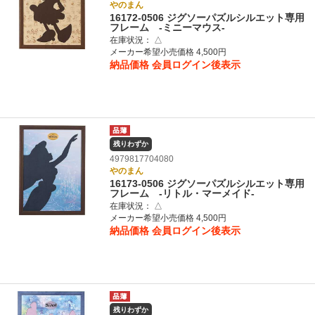
やのまん
16172-0506 ジグソーパズルシルエット専用
フレーム ‐ミニーマウス‐
在庫状況：
△
メーカー希望小売価格 4,500円
納品価格
会員ログイン後表示
残りわずか
4979817704080
やのまん
16173-0506 ジグソーパズルシルエット専用
フレーム ‐リトル・マーメイド‐
在庫状況：
△
メーカー希望小売価格 4,500円
納品価格
会員ログイン後表示
残りわずか