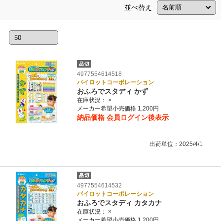
並べ替え
4977554614518
パイロットコーポレーション
おふろでスタディ かず
在庫状況：
×
メーカー希望小売価格 1,200円
納品価格
会員ログイン後表示
出荷単位：2025/4/1
4977554614532
パイロットコーポレーション
おふろでスタディ カタカナ
在庫状況：
×
メーカー希望小売価格 1,200円