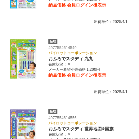
納品価格
会員ログイン後表示
出荷単位：2025/4/1
4977554614549
パイロットコーポレーション
おふろでスタディ 九九
在庫状況：
×
メーカー希望小売価格 1,200円
納品価格
会員ログイン後表示
出荷単位：2025/4/1
4977554614556
パイロットコーポレーション
おふろでスタディ 世界地図&国旗
在庫状況：
×