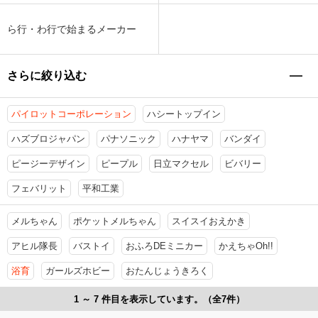
ら行・わ行で始まるメーカー
さらに絞り込む
パイロットコーポレーション
ハシートップイン
ハズブロジャパン
パナソニック
ハナヤマ
バンダイ
ピージーデザイン
ピープル
日立マクセル
ビバリー
フェバリット
平和工業
メルちゃん
ポケットメルちゃん
スイスイおえかき
アヒル隊長
バストイ
おふろDEミニカー
かえちゃOh!!
浴育
ガールズホビー
おたんじょうきろく
1 ～ 7 件目を表示しています。（全7件）