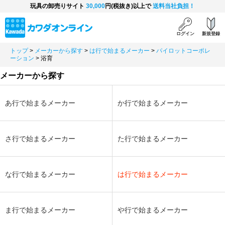
玩具の卸売りサイト
30,000
円(税抜き)以上で
送料当社負担！
ログイン
新規登録
トップ
>
メーカーから探す
>
は行で始まるメーカー
>
パイロットコーポレ
ーション
>
浴育
メーカーから探す
あ行で始まるメーカー
か行で始まるメーカー
さ行で始まるメーカー
た行で始まるメーカー
な行で始まるメーカー
は行で始まるメーカー
ま行で始まるメーカー
や行で始まるメーカー