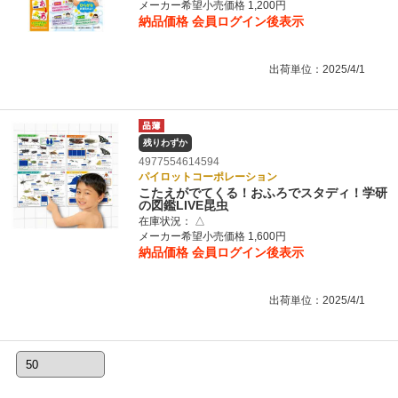
メーカー希望小売価格 1,200円
納品価格
会員ログイン後表示
出荷単位：2025/4/1
残りわずか
4977554614594
パイロットコーポレーション
こたえがでてくる！おふろでスタディ！学研
の図鑑LIVE昆虫
在庫状況：
△
メーカー希望小売価格 1,600円
納品価格
会員ログイン後表示
出荷単位：2025/4/1