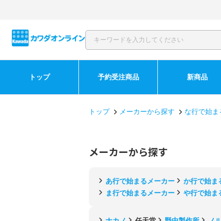
トップ
予約受注商品
新商品
トップ
メーカーから探す
な行で始ま
メーカーから探す
あ行で始まるメーカー
か行で始ま
ま行で始まるメーカー
や行で始ま
ナカノ
任天堂
野中製作所
ノ