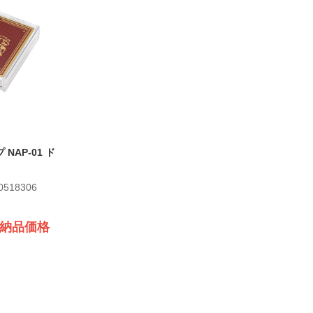
NAP-01 ド
0518306
納品価格