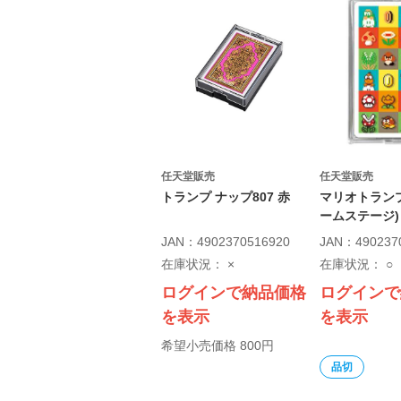
任天堂販売
任天堂販売
トランプ ナップ807 赤
マリオトランプ 
ームステージ)
JAN：4902370516920
JAN：490237
在庫状況：
×
在庫状況：
○
ログインで納品価格
ログインで
を表示
を表示
希望小売価格 800円
品切