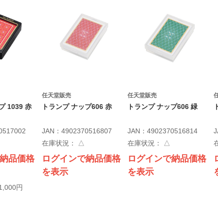
任天堂販売
任天堂販売
 1039 赤
トランプ ナップ606 赤
トランプ ナップ606 緑
0517002
JAN：4902370516807
JAN：4902370516814
J
在庫状況：
△
在庫状況：
△
納品価格
ログインで納品価格
ログインで納品価格
を表示
を表示
,000円