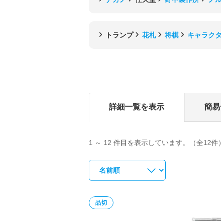
トランプ
花札
将棋
キャラク
詳細一覧を表示
簡易
1 ～ 12 件目を表示しています。（全12件
品切