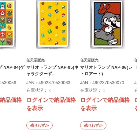
任天堂販売
任天堂販売
NAP-04(ゲ
マリオトランプ NAP-05(キ
マリオトランプ NAP-06(レ
ャラクターず...
トロアート)
0530056
JAN：4902370530063
JAN：4902370530070
J
在庫状況：
○
在庫状況：
○
納品価格
ログインで納品価格
ログインで納品価格
を表示
を表示
残りわずか
残りわずか