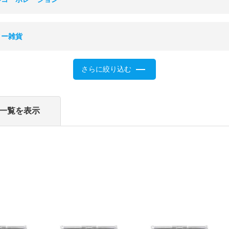
ター雑貨
さらに絞り込む
一覧を表示
）