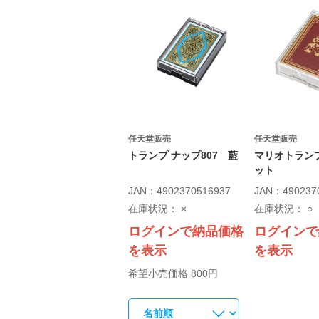
任天堂販売
任天堂販売
トランプ ナップ807 藍
マリオトランプ 
ット
JAN：4902370516937
JAN：490237
在庫状況：
×
在庫状況：
○
ログインで納品価格
ログインで
を表示
を表示
希望小売価格 800円